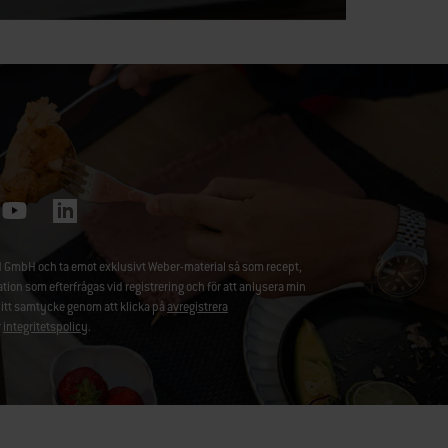
 GmbH och ta emot exklusivt Weber-material så som recept,
 som efterfrågas vid registrering och för att anlysera min
ditt samtycke genom att klicka på
avregistrera
r
integritetspolicy
.