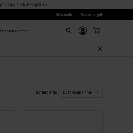
torsdag 8-16, fredag 8-15
Hitta butik
Registrera grill
delar och support
Logga in/
Search
Registrera dig
Sortera efter