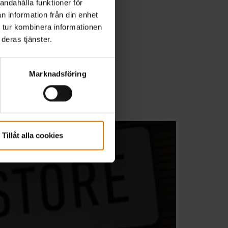
andahålla funktioner för
ill
n information från din enhet
 tur kombinera informationen
deras tjänster.
Marknadsföring
 i butiken för
Tillåt alla cookies