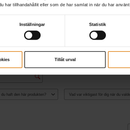
har tillhandahållit eller som de har samlat in när du har använt 
Inställningar
Statistik
okies
Tillåt urval