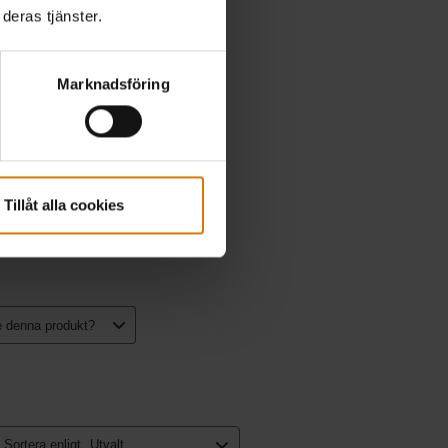
deras tjänster.
Marknadsföring
Tillåt alla cookies