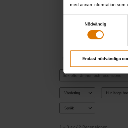
med annan information som du 
Samtyckesval
Nödvändig
Endast nödvändiga co