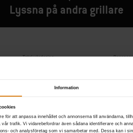
Lyssna på andra grillare
Information
cookies
e för att anpassa innehållet och annonserna till användarna, tillh
vår trafik. Vi vidarebefordrar även sådana identifierare och anna
nnons- och analysföretag som vi samarbetar med. Dessa kan i sin