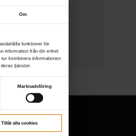
Om
 i porslinsemaljerat gjutjärn
andahålla funktioner för
n information från din enhet
 tur kombinera informationen
on om tillverkare
deras tjänster.
Marknadsföring
Tillåt alla cookies