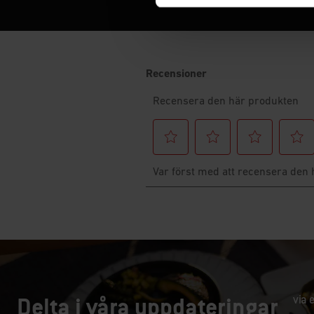
Delta i våra uppdateringar
via 