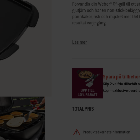
sida.
Förvandla din Weber® Q®-grill till ett s
gjutjärn och har en non-stick-belägg
pannkakor, fisk och mycket mer. Det f
resultat varje gång.
• Passar till Q 3200N+ (ej kompatibel
• Förvandla din Weber® Q®-grill till et
Läs mer
• Konstruktion i porslinsemaljerat gju
• Ger jämn värme över hela ytan och 
• Non-stick-beläggning som är idealis
Spara på tillbehör
Köp 2 valfria tillbehör 
köp – exklusive överdrag
TOTALPRIS
Produktsäkerhetsinformation