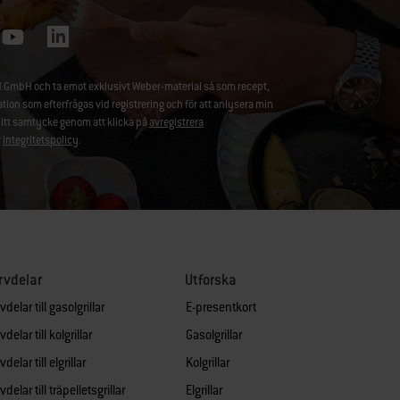
 GmbH och ta emot exklusivt Weber-material så som recept,
 som efterfrågas vid registrering och för att anlysera min
ditt samtycke genom att klicka på
avregistrera
r
integritetspolicy
.
rvdelar
Utforska
delar till gasolgrillar
E-presentkort
delar till kolgrillar
Gasolgrillar
delar till elgrillar
Kolgrillar
delar till träpelletsgrillar
Elgrillar