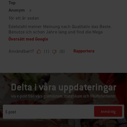
Delta i våra uppdateringar
via e-post från våra grillmästare, matälskare och friluftsfantaster.
Anmäl dig
E-post