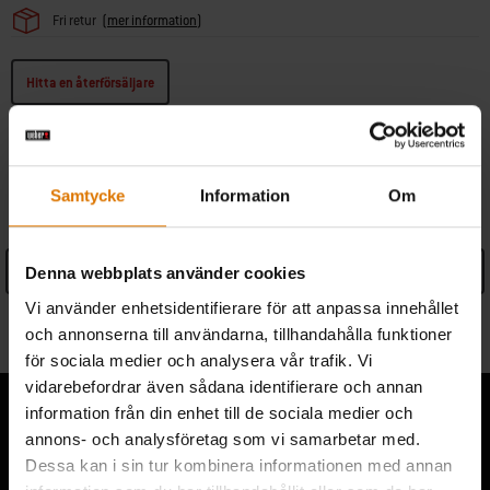
Fri retur
(
mer information
)
Hitta en återförsäljare
SPECIFIKATIONER
Samtycke
Information
Om
See Details
Denna webbplats använder cookies
Vi använder enhetsidentifierare för att anpassa innehållet
Information om tillverkare
och annonserna till användarna, tillhandahålla funktioner
för sociala medier och analysera vår trafik. Vi
vidarebefordrar även sådana identifierare och annan
information från din enhet till de sociala medier och
annons- och analysföretag som vi samarbetar med.
Dessa kan i sin tur kombinera informationen med annan