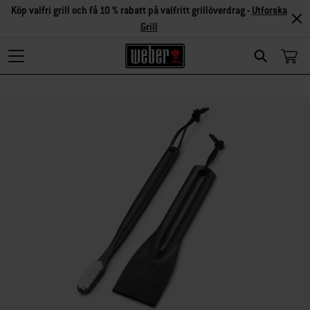
Köp valfri grill och få 10 % rabatt på valfritt grillöverdrag -
Utforska
Grill
Search