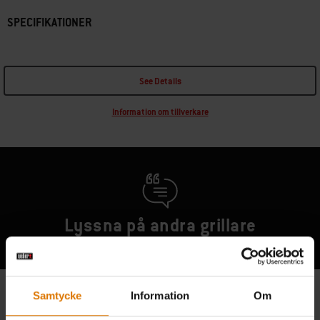
SPECIFIKATIONER
See Details
Information om tillverkare
Lyssna på andra grillare
Samtycke
Information
Om