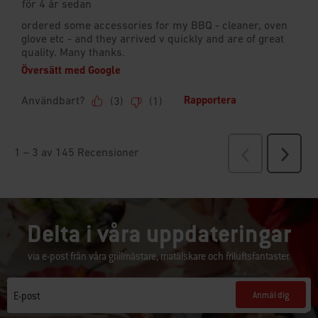
Delta i våra uppdateringar
via e-post från våra grillmästare, matälskare och friluftsfantaster.
Anmäl dig
E-post