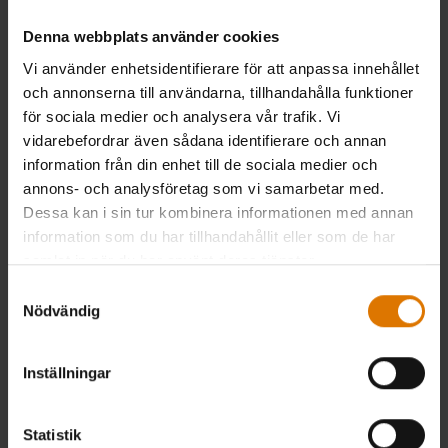
Denna webbplats använder cookies
Vi använder enhetsidentifierare för att anpassa innehållet
och annonserna till användarna, tillhandahålla funktioner
för sociala medier och analysera vår trafik. Vi
vidarebefordrar även sådana identifierare och annan
information från din enhet till de sociala medier och
annons- och analysföretag som vi samarbetar med.
Dessa kan i sin tur kombinera informationen med annan
information som du har tillhandahållit eller som de har
samlat in när du har använt deras tjänster.
Samtyckesval
Nödvändig
Inställningar
Statistik