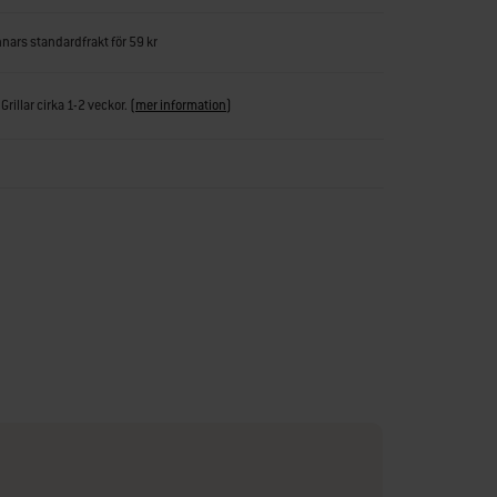
nnars standardfrakt för 59 kr
Grillar cirka 1-2 veckor.
(
mer information
)