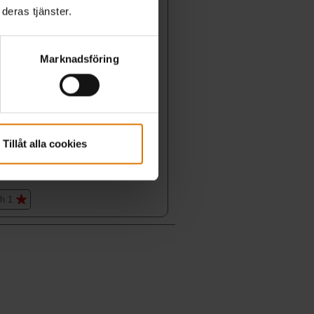
deras tjänster.
Marknadsföring
Tillåt alla cookies