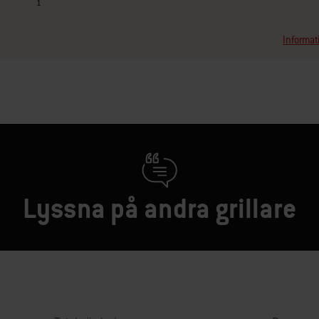
1
Informati
Lyssna på andra grillare