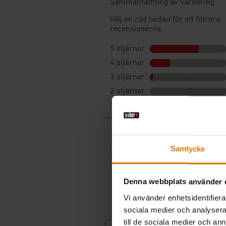
Samtycke
Denna webbplats använder 
Vi använder enhetsidentifierar
sociala medier och analysera 
till de sociala medier och a