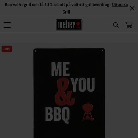
Köp valfri grill och få 10 % rabatt på valfritt grillöverdrag -
Utforska
Grill
Search
-30%