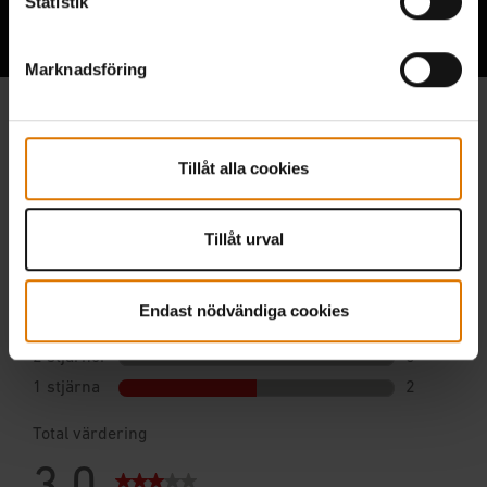
Statistik
Lyssna på andra grillare
Marknadsföring
Tillåt alla cookies
Tillåt urval
Endast nödvändiga cookies