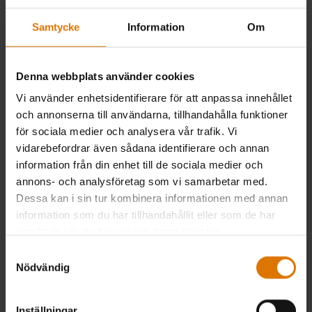
Samtycke
Information
Om
Denna webbplats använder cookies
Vi använder enhetsidentifierare för att anpassa innehållet
och annonserna till användarna, tillhandahålla funktioner
för sociala medier och analysera vår trafik. Vi
vidarebefordrar även sådana identifierare och annan
information från din enhet till de sociala medier och
annons- och analysföretag som vi samarbetar med.
Dessa kan i sin tur kombinera informationen med annan
information som du har tillhandahållit eller som de har
samlat in när du har använt deras tjänster.
Samtyckesval
Nödvändig
Inställningar