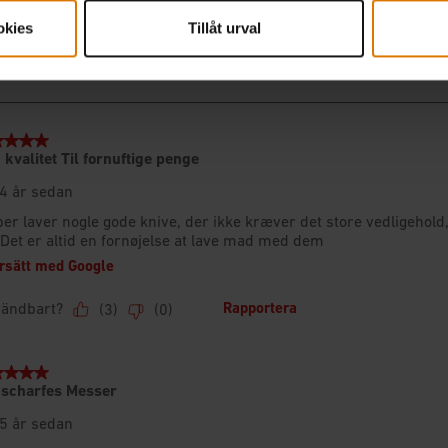
okies
Tillåt urval