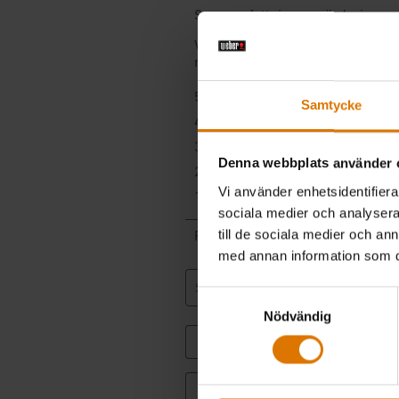
Samtycke
Denna webbplats använder 
Vi använder enhetsidentifierar
sociala medier och analysera 
till de sociala medier och a
med annan information som du 
Samtyckesval
Nödvändig