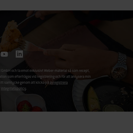
 GmbH och ta emot exklusivt Weber-material så som recept,
 som efterfrågas vid registrering och för att anlysera min
ditt samtycke genom att klicka på
avregistrera
r
integritetspolicy
.