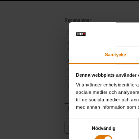
Samtycke
Denna webbplats använder 
Vi använder enhetsidentifierar
sociala medier och analysera 
till de sociala medier och a
med annan information som du 
Samtyckesval
Nödvändig