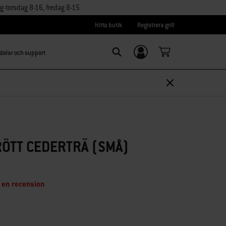
torsdag 8-16, fredag 8-15
Hitta butik
Registrera grill
delar och support
Logga in/
Search
Registrera dig
ÖTT CEDERTRÄ (SMÅ)
 en recension