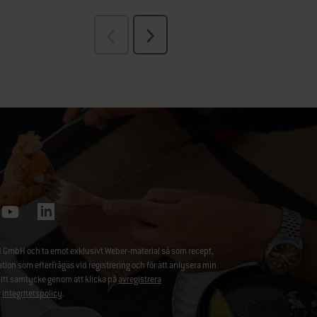
 GmbH och ta emot exklusivt Weber-material så som recept,
 som efterfrågas vid registrering och för att anlysera min
ditt samtycke genom att klicka på
avregistrera
r
integritetspolicy
.