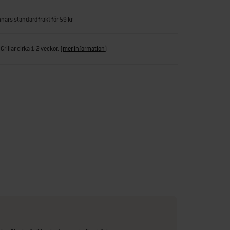
nnars standardfrakt för 59 kr
Grillar cirka 1-2 veckor.
(
mer information
)