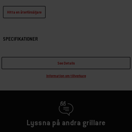
Hitta en återförsäljare
SPECIFIKATIONER
See Details
Information om tillverkare
Lyssna på andra grillare