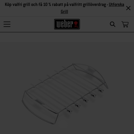
Köp valfri grill och få 10 % rabatt på valfritt grillöverdrag -
Utforska
Grill
Search