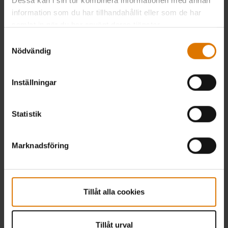
Dessa kan i sin tur kombinera informationen med annan
information som du har tillhandahållit eller som de har
samlat in när du har använt deras tjänster.
Samtyckesval
Nödvändig
Inställningar
Statistik
Marknadsföring
Tillåt alla cookies
Tillåt urval