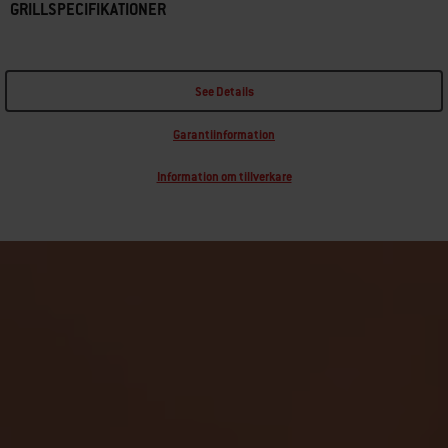
GRILLSPECIFIKATIONER
See Details
Garantiinformation
Information om tillverkare