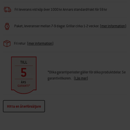
Fri leverans vid köp över 1000 kr Annars standardfrakt för 59 kr
Paket, leveranser mellan 7-9 dagar. Grillar cirka 1-2 veckor.
(
mer information
)
Fri retur
(
mer information
)
*Olika garantiperioder gäller för olika produktdelar. Se
garantivillkoren.
(
Läs mer
)
Hitta en återförsäljare