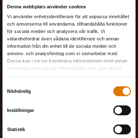
Denna webbplats använder cookies
Vi använder enhetsidentifierare för att anpassa innehållet
och annonserna till användarna, tillhandahålla funktioner
för sociala medier och analysera vår trafik. Vi
vidarebefordrar även sådana identifierare och annan
information från din enhet till de sociala medier och
annons- och analysföretag som vi samarbetar med.
Dessa kan i sin tur kombinera informationen med annan
information som du har tillhandahållit eller som de har
samlat in när du har använt deras tjänster.
Samtyckesval
Nödvändig
Inställningar
Statistik