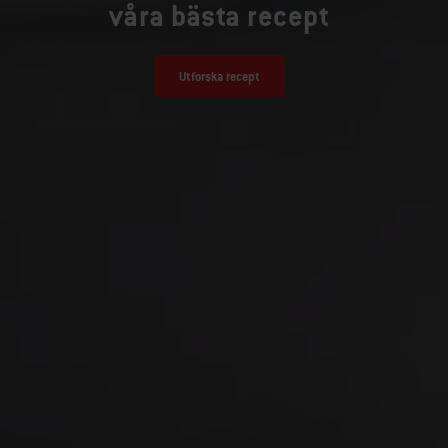
våra bästa recept
Utforska recept