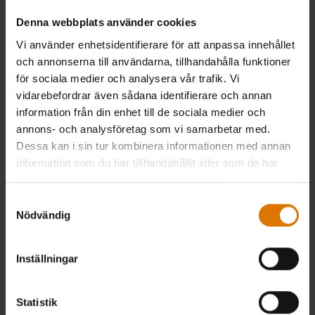
Denna webbplats använder cookies
Vi använder enhetsidentifierare för att anpassa innehållet
och annonserna till användarna, tillhandahålla funktioner
för sociala medier och analysera vår trafik. Vi
vidarebefordrar även sådana identifierare och annan
information från din enhet till de sociala medier och
annons- och analysföretag som vi samarbetar med.
Dessa kan i sin tur kombinera informationen med annan
information som du har tillhandahållit eller som de har
samlat in när du har använt deras tjänster.
Samtyckesval
Nödvändig
Inställningar
Statistik