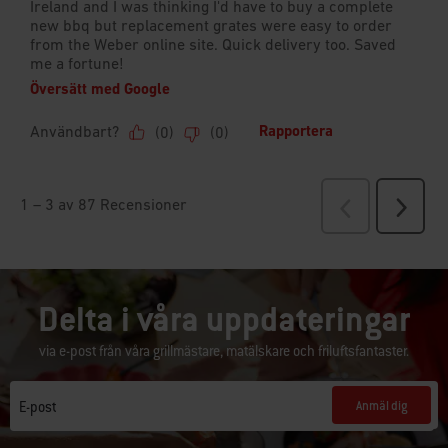
Delta i våra uppdateringar
via e-post från våra grillmästare, matälskare och friluftsfantaster.
Anmäl dig
E-post