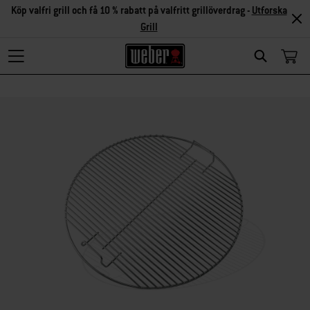
Köp valfri grill och få 10 % rabatt på valfritt grillöverdrag -
Utforska
Grill
Search