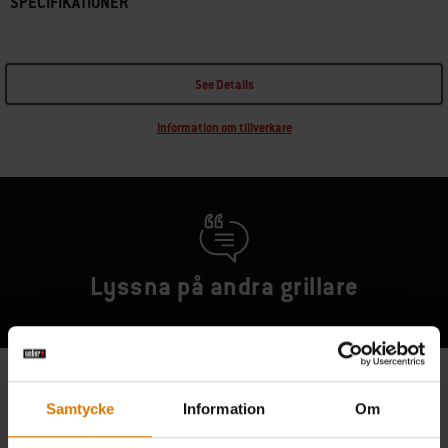
SPECIFIKATIONER
See Details
Information om tillverkare
Lyssna på andra grillare
Samtycke
Information
Om