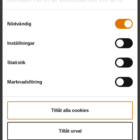
information som du har tillhandahållit eller som de har
samlat in när du har använt deras tjänster.
Samtyckesval
Smidig betalning
Nödvändig
Inställningar
Fri frakt och fri retur
Statistik
Marknadsföring
30 dagars returpolicy
Tillåt alla cookies
Tillåt urval