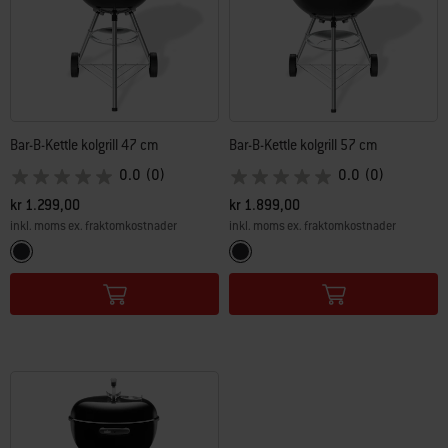
Bar-B-Kettle kolgrill 47 cm
Bar-B-Kettle kolgrill 57 cm
0.0
(0)
0.0
(0)
kr 1.299,00
kr 1.899,00
inkl. moms ex. fraktomkostnader
inkl. moms ex. fraktomkostnader
Color Options
Color Options
Svart
Svart