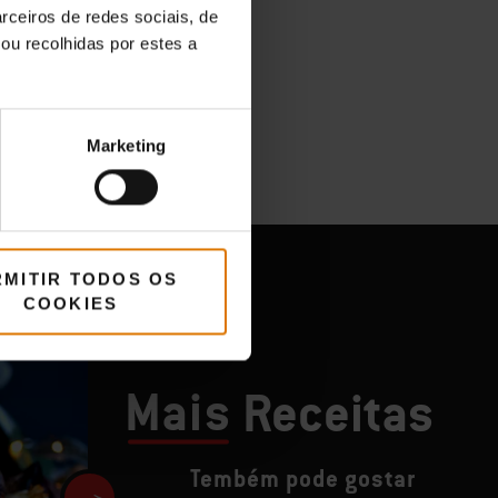
rceiros de redes sociais, de
ou recolhidas por estes a
Marketing
RMITIR TODOS OS
COOKIES
Mais
Receitas
Tembém pode gostar