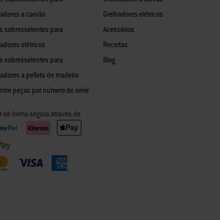
hadores a carvão
Grelhadores elétricos
s sobresselentes para
Acessórios
adores elétricos
Receitas
s sobresselentes para
Blog
hadores a pellets de madeira
ntre peças por número de série
r de forma segura através de