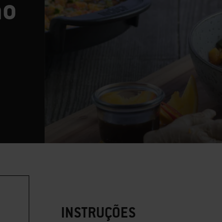
no
INSTRUÇÕES