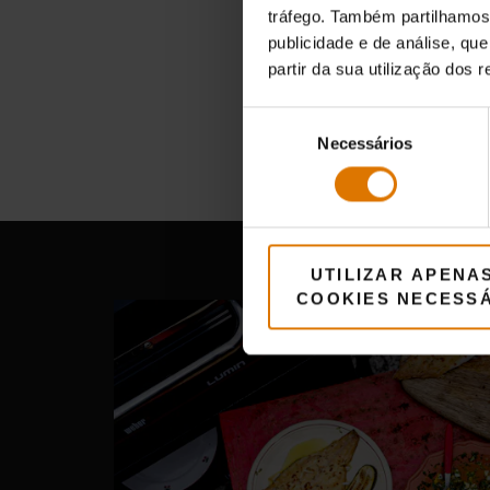
tráfego. Também partilhamos 
publicidade e de análise, q
partir da sua utilização dos 
Seleção
Necessários
de
consentimento
UTILIZAR APENA
COOKIES NECESS