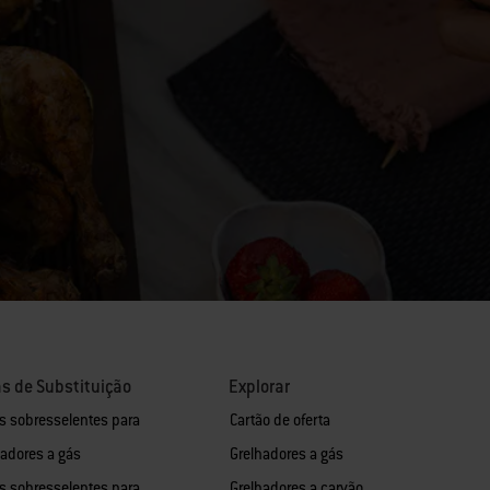
s de Substituição
Explorar
s sobresselentes para
Cartão de oferta
hadores a gás
Grelhadores a gás
s sobresselentes para
Grelhadores a carvão