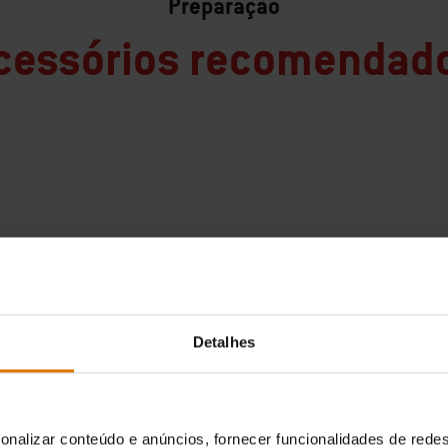
Preparação
cessórios recomendad
Detalhes
onalizar conteúdo e anúncios, fornecer funcionalidades de redes