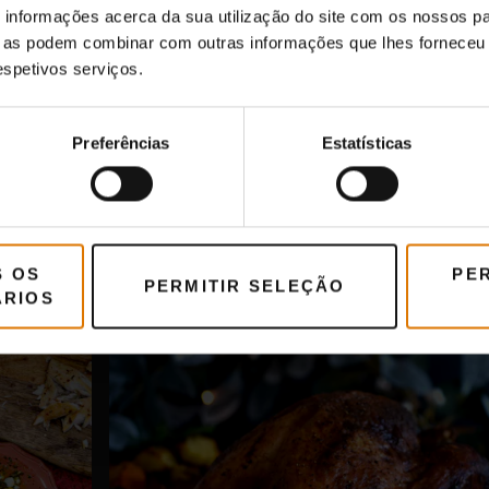
informações acerca da sua utilização do site com os nossos pa
ue as podem combinar com outras informações que lhes forneceu 
respetivos serviços.
Preferências
Estatísticas
S OS
PE
PERMITIR SELEÇÃO
ÁRIOS