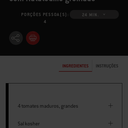
PORÇÕES PESSOA(S):
24 MIN.
4
INGREDIENTES
INSTRUÇÕES
4 tomates maduros, grandes
Sal kosher