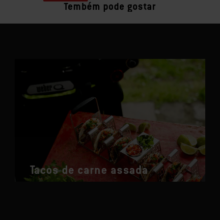
Tembém pode gostar
Tacos de carne assada