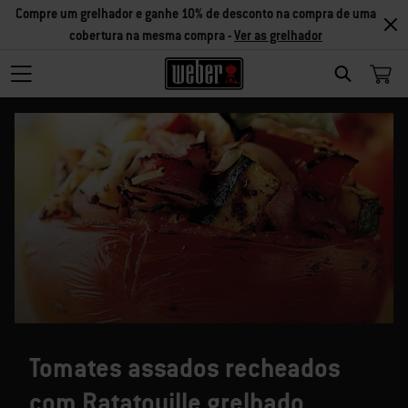
Compre um grelhador e ganhe 10% de desconto na compra de uma
cobertura na mesma compra -
Ver as grelhador
SEARCH
Tomates assados recheados
com Ratatouille grelhado