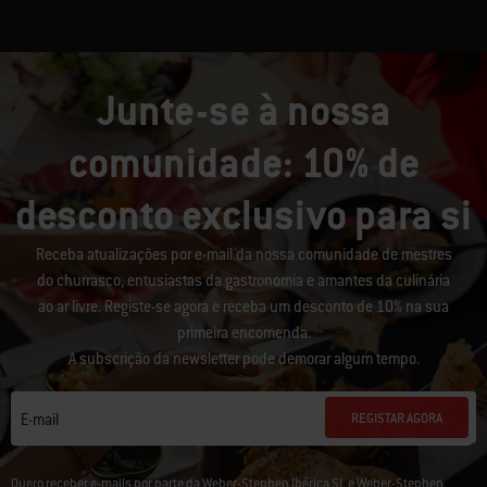
Junte-se à nossa
comunidade: 10% de
desconto exclusivo para si
Receba atualizações por e-mail da nossa comunidade de mestres
do churrasco, entusiastas da gastronomia e amantes da culinária
ao ar livre. Registe-se agora e receba um desconto de 10% na sua
primeira encomenda.
A subscrição da newsletter pode demorar algum tempo.
REGISTAR AGORA
E-mail
Quero receber e-mails por parte da Weber-Stephen Ibérica SL e Weber-Stephen