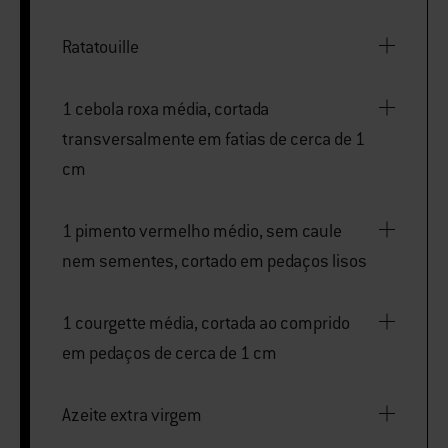
Ratatouille
1 cebola roxa média, cortada
transversalmente em fatias de cerca de 1
cm
1 pimento vermelho médio, sem caule
nem sementes, cortado em pedaços lisos
1 courgette média, cortada ao comprido
em pedaços de cerca de 1 cm
Azeite extra virgem