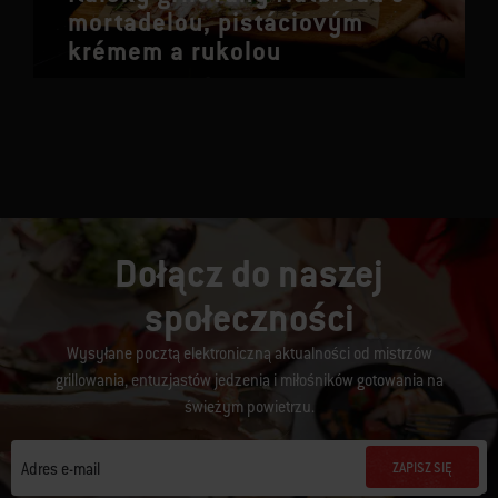
mortadelou, pistáciovým
krémem a rukolou
Dołącz do naszej
społeczności
Wysyłane pocztą elektroniczną aktualności od mistrzów
grillowania, entuzjastów jedzenia i miłośników gotowania na
świeżym powietrzu.
ZAPISZ SIĘ
Adres e-mail