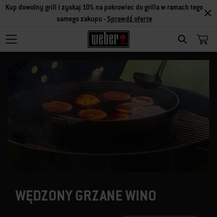
Kup dowolny grill i zyskaj 10% na pokrowiec do grilla w ramach tego
samego zakupu -
Sprawdź ofertę
SEARCH
WĘDZONY GRZANE WINO