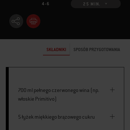
4-6
25 MIN.
SKŁADNIKI
SPOSÓB PRZYGOTOWANIA
700 ml pełnego czerwonego wina (np.
włoskie Primitivo)
5 łyżek miękkiego brązowego cukru