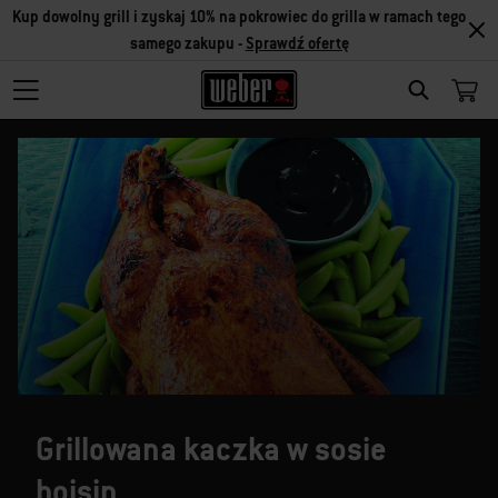
Kup dowolny grill i zyskaj 10% na pokrowiec do grilla w ramach tego
samego zakupu -
Sprawdź ofertę
SEARCH
Grillowana kaczka w sosie
hoisin