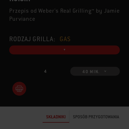
Przepis od Weber's Real Grilling™ by Jamie
Purviance
RODZAJ GRILLA:
GAS
4
40 MIN.
SKŁADNIKI
SPOSÓB PRZYGOTOWANIA