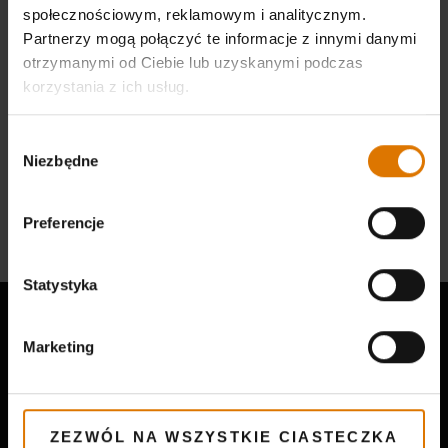
społecznościowym, reklamowym i analitycznym.
Partnerzy mogą połączyć te informacje z innymi danymi
otrzymanymi od Ciebie lub uzyskanymi podczas
korzystania z ich usług.
Więcej
Drób
Wybór
Niezbędne
zgody
przepisy
Preferencje
Może Ci się spodobać
Statystyka
Marketing
ZEZWÓL NA WSZYSTKIE CIASTECZKA