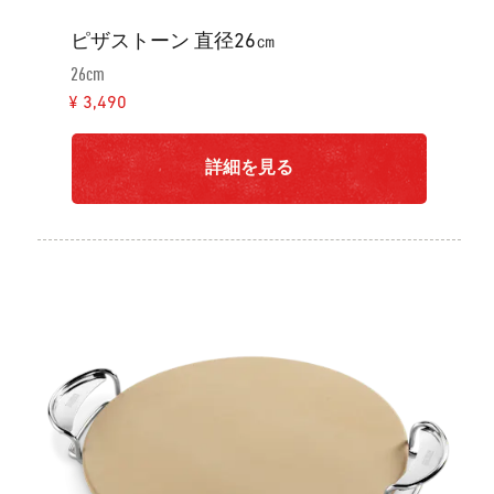
ピザストーン 直径26㎝
26cm
¥ 3,490
詳細を見る