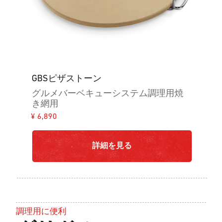
GBSピザストーン
グルメバーベキューシステム調理用焼
き網用
¥ 6,890
詳細を見る
調理用に便利