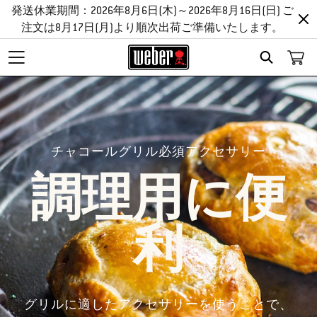
発送休業期間：2026年8月6日(木)～2026年8月16日(日) ご
注文は8月17日(月)より順次出荷ご準備いたします。
Search
チャコールグリル必須アクセサリー
調理用に便
利
グリルに適したアクセサリーを使うことで、