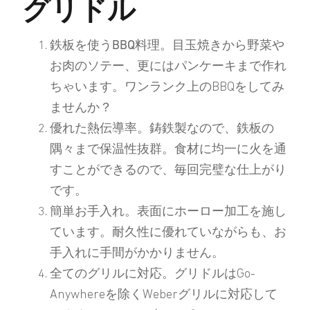
グリドル
鉄板を使うBBQ料理。
目玉焼きから野菜や
お肉のソテー、更にはパンケーキまで作れ
ちゃいます。ワンランク上のBBQをしてみ
ませんか？
優れた熱伝導率。
鋳鉄製なので、鉄板の
隅々まで保温性抜群。食材に均一に火を通
すことができるので、毎回完璧な仕上がり
です。
簡単お手入れ。
表面にホーロー加工を施し
ています。耐久性に優れていながらも、お
手入れに手間がかかりません。
全てのグリルに対応。
グリドルはGo-
Anywhereを除くWeberグリルに対応して