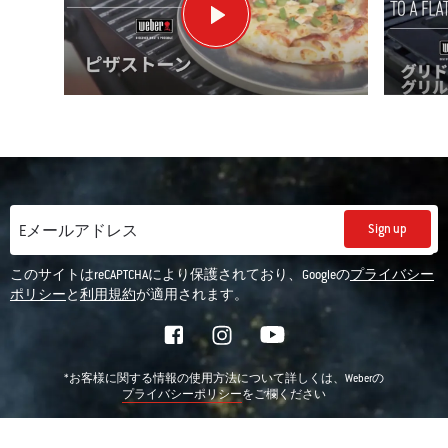
Sign up
Eメールアドレス
このサイトはreCAPTCHAにより保護されており、Googleの
プライバシー
ポリシー
と
利用規約
が適用されます。
*お客様に関する情報の使用方法について詳しくは、Weberの
をご欄ください
プライバシーポリシー