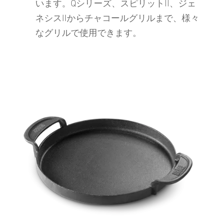
います。Qシリーズ、スピリットII、ジェ
ネシスIIからチャコールグリルまで、様々
なグリルで使用できます。