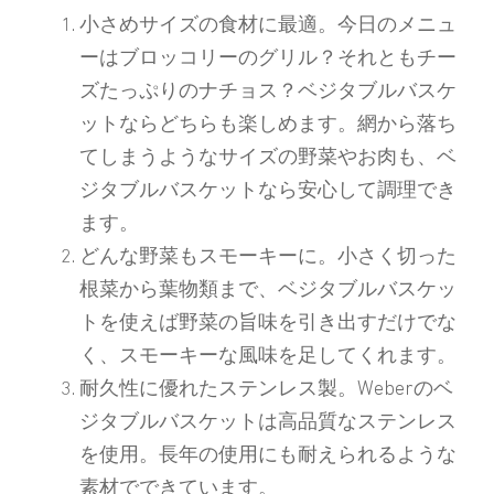
小さめサイズの食材に最適。
今日のメニュ
ーはブロッコリーのグリル？それともチー
ズたっぷりのナチョス？ベジタブルバスケ
ットならどちらも楽しめます。網から落ち
てしまうようなサイズの野菜やお肉も、ベ
ジタブルバスケットなら安心して調理でき
ます。
どんな野菜もスモーキーに。
小さく切った
根菜から葉物類まで、ベジタブルバスケッ
トを使えば野菜の旨味を引き出すだけでな
く、スモーキーな風味を足してくれます。
耐久性に優れたステンレス製。
Weberのベ
ジタブルバスケットは高品質なステンレス
を使用。長年の使用にも耐えられるような
素材でできています。