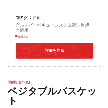
GBSグリドル
グルメバーベキューシステム調理用焼
き網用
¥ 6,890
詳細を見る
調理用に便利
ベジタブルバスケッ
ト