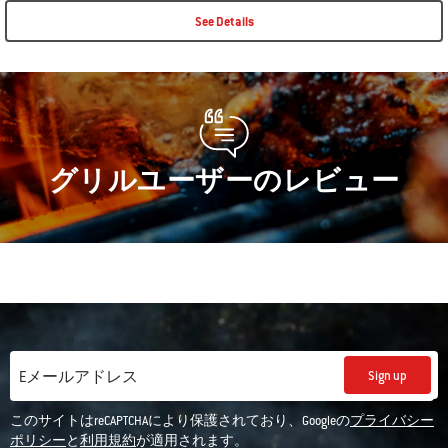
See Details
グリルユーザーのレビュー
Sign up
Eメールアドレス
このサイトはreCAPTCHAにより保護されており、Googleの
プライバシー
ポリシー
と
利用規約
が適用されます。