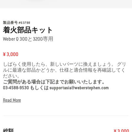
製品番号
#
63788
着火部品キット
Weber Q 300と3200専用
¥ 3,000
しばらく使用したら、新しいパーツに換えましょう。 グリ
ルに最適な部品かどうか、仕様と適合情報を再確認してく
ださい。
ご質問がある場合は下記までお願いいたします。
03-4588-9530 もしくは supportasia@weberstephen.com
Read More
総額
¥ 3,000