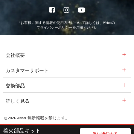
*お客様に関する情報の使用方法について詳しくは、Weberの
をご欄ください
プライバシーポリシー
会社概要
カスタマーサポート
交換部品
詳しく見る
© 2026 Weber. 無断転載を禁じます。
着火部品キット