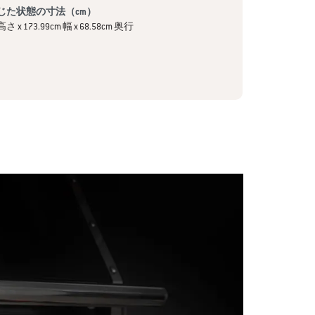
じた状態の寸法（cm）
高さ x 173.99cm 幅 x 68.58cm 奥行