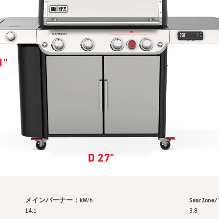
メインバーナー：kW/h
Sear Zo
14.1
3.8