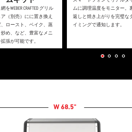
スマートフォンでリアルタ
網をWEBER CRAFTED グリル
ムに調理温度をモニター。
ェア（別売）にに置き換え
返しと焼き上がりを完璧な
ば、ロースト、ベイク、蒸
イミングで通知します。
、炒め、など、豊富なメニ
ー拡張が可能です。