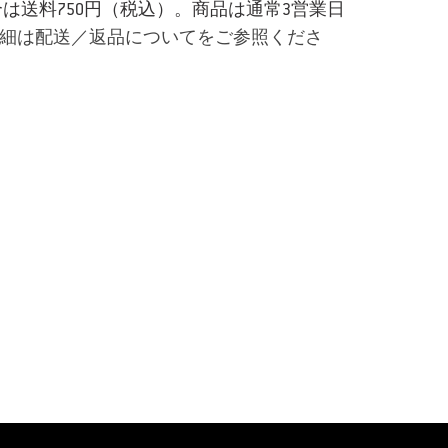
場合は送料750円（税込）。商品は通常3営業日
細は配送／返品についてをご参照くださ