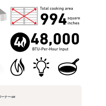
neバーナー:kW