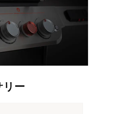
サリー
製品番号 6277