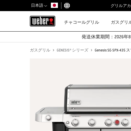
日本語
グリルアカ
国を選択
チャコールグリル
ガスグリ
発送休業期間：2026年8
ガスグリル
GENESIS® シリーズ
Genesis SE-SPX