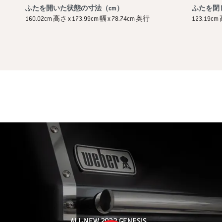
ふたを開いた状態の寸法（cm）
ふたを閉
160.02cm 高さ x 173.99cm 幅 x 78.74cm 奥行
123.19cm 
ALL-NEW 2022 GENESIS