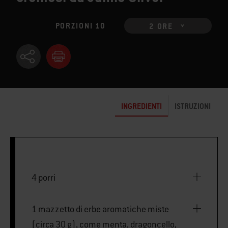
PORZIONI 10
2 ORE
INGREDIENTI
ISTRUZIONI
4 porri
1 mazzetto di erbe aromatiche miste
(circa 30 g), come menta, dragoncello,