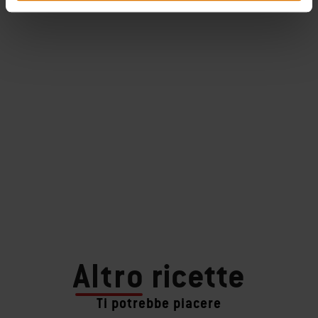
Altro
ricette
Ti potrebbe piacere