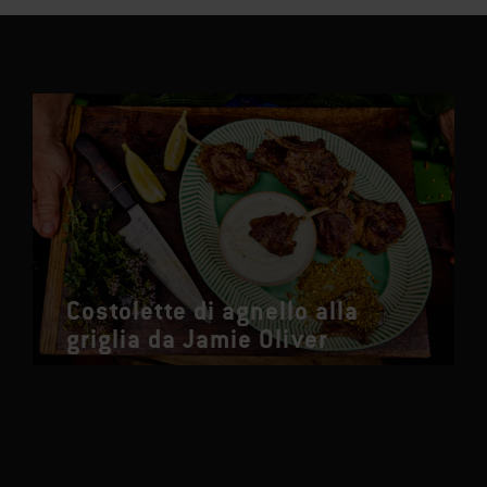
Costolette di agnello alla
griglia da Jamie Oliver