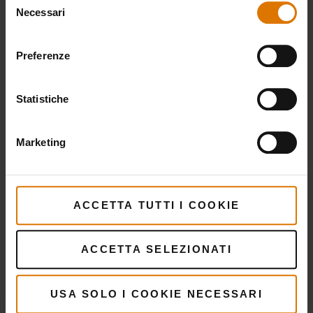
Necessari
del
consenso
Cosa serve?
Preferenze
Accessori
raccomandati
Statistiche
Marketing
ACCETTA TUTTI I COOKIE
ACCETTA SELEZIONATI
USA SOLO I COOKIE NECESSARI