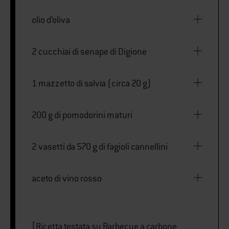
olio d’oliva
2 cucchiai di senape di Digione
1 mazzetto di salvia (circa 20 g)
200 g di pomodorini maturi
2 vasetti da 570 g di fagioli cannellini
aceto di vino rosso
[Ricetta testata su Barbecue a carbone