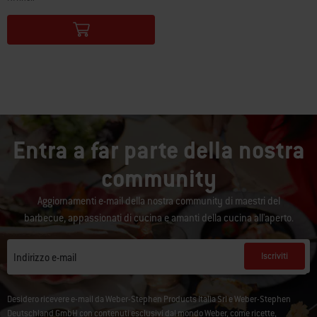
Color Options
Entra a far parte della nostra
community
Aggiornamenti e-mail della nostra community di maestri del
barbecue, appassionati di cucina e amanti della cucina all'aperto.
Iscriviti
Indirizzo e-mail
Desidero ricevere e-mail da Weber-Stephen Products Italia Srl e Weber-Stephen
Deutschland GmbH con contenuti esclusivi dal mondo Weber, come ricette,