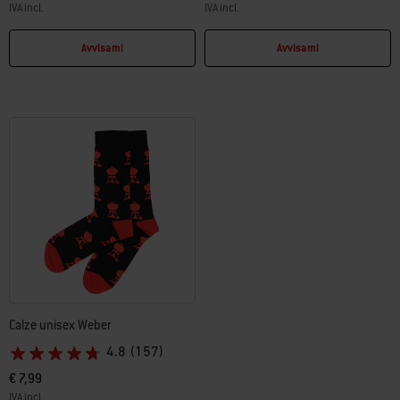
IVA incl.
IVA incl.
Color Options
Color Options
Avvisami
Avvisami
Calze unisex Weber
4.8
(157)
€ 7,99
IVA incl.