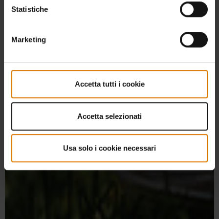
Statistiche
Marketing
Accetta tutti i cookie
Accetta selezionati
Usa solo i cookie necessari