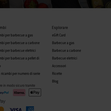
ambi
Esplorare
mbi per barbecue a gas
eGift Card
mbi per barbecue a carbone
Barbecue a gas
bi per barbecue elettrici
Barbecue a carbone
mbi per barbecue a pellet di
Barbecue elettrici
o
Accessori
 ricambi per numero di serie
Ricette
Blog
re in modo sicuro tramite