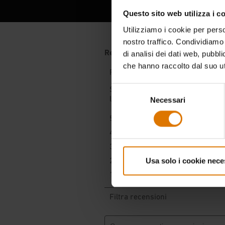
Questo sito web utilizza i c
Utilizziamo i cookie per perso
nostro traffico. Condividiamo 
di analisi dei dati web, pubbl
che hanno raccolto dal suo uti
Selezione
Necessari
del
consenso
Usa solo i cookie nece