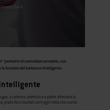
cessori che ti
ct® permette di controllare entrambi, con
 le funzioni del barbecue intelligente.
intelligente
gas, a carbone, elettrico e a pellet. Monitora la
praticità e risultati certi ogni volta che cucini.