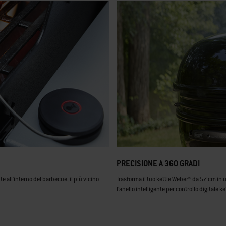
PRECISIONE A 360 GRADI
e all'interno del barbecue, il più vicino
Trasforma il tuo kettle Weber® da 57 cm in 
l'anello intelligente per controllo digitale ke