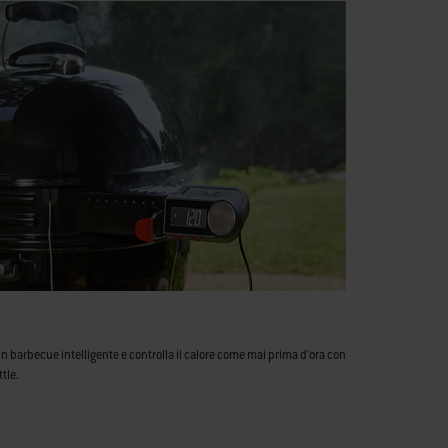
un barbecue intelligente e controlla il calore come mai prima d'ora con
ttle.