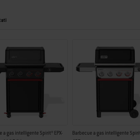
tati
vi risultati.
 a gas intelligente Spirit® EPX-
Barbecue a gas intelligente Spiri