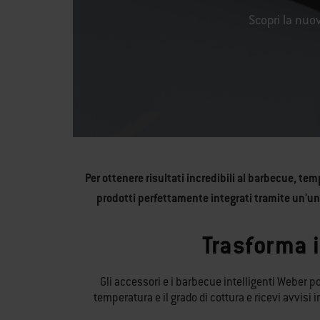
Scopri la nuov
Per ottenere risultati incredibili al barbecue, t
prodotti perfettamente integrati tramite un'unic
Trasforma i
Gli accessori e i barbecue intelligenti Weber po
temperatura e il grado di cottura e ricevi avvisi