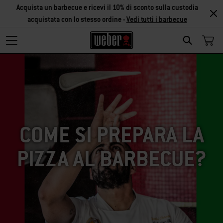
Acquista un barbecue e ricevi il 10% di sconto sulla custodia
acquistata con lo stesso ordine -
Vedi tutti i barbecue
SEARCH
COME SI PREPARA LA
PIZZA AL BARBECUE?