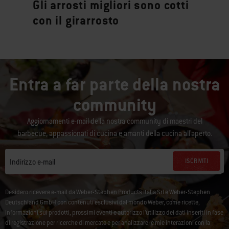
Gli arrosti migliori sono cotti
con il girarrosto
Entra a far parte della nostra
community
Aggiornamenti e-mail della nostra community di maestri del
barbecue, appassionati di cucina e amanti della cucina all'aperto.
ISCRIVITI
Indirizzo e-mail
Desidero ricevere e-mail da Weber-Stephen Products Italia Srl e Weber-Stephen
Deutschland GmbH con contenuti esclusivi dal mondo Weber, come ricette,
informazioni sui prodotti, prossimi eventi e autorizzo l’utilizzo dei dati inseriti in fase
di registrazione per ricerche di mercato e per analizzare le mie interazioni con la