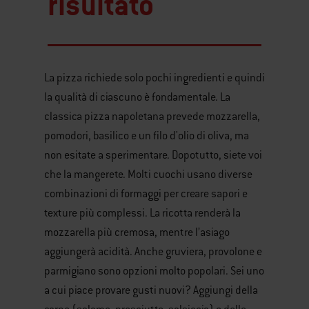
risultato
La pizza richiede solo pochi ingredienti e quindi
la qualità di ciascuno è fondamentale. La
classica pizza napoletana prevede mozzarella,
pomodori, basilico e un filo d'olio di oliva, ma
non esitate a sperimentare. Dopotutto, siete voi
che la mangerete. Molti cuochi usano diverse
combinazioni di formaggi per creare sapori e
texture più complessi. La ricotta renderà la
mozzarella più cremosa, mentre l’asiago
aggiungerà acidità. Anche gruviera, provolone e
parmigiano sono opzioni molto popolari. Sei uno
a cui piace provare gusti nuovi? Aggiungi della