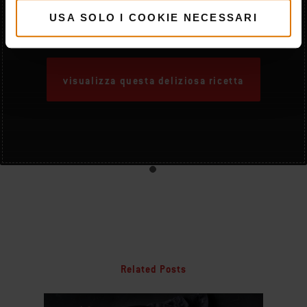
Pizza Napoletana
USA SOLO I COOKIE NECESSARI
visualizza questa deliziosa ricetta
Related Posts