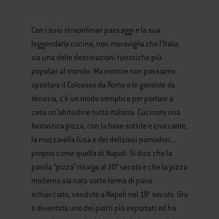
Con i suoi straordinari paesaggi e la sua
leggendaria cucina, non meraviglia che l’Italia
sia una delle destinazioni turistiche più
popolari al mondo. Ma mentre non possiamo
spostare il Colosseo da Roma o le gondole da
Venezia, c’è un modo semplice per portare a
casa un'abitudine tutta italiana. Cucinare una
fantastica pizza, con la base sottile e croccante,
la mozzarella fusa e dei deliziosi pomodori...
proprio come quella di Napoli. Si dice che la
parola “pizza” risalga al 10° secolo e che la pizza
moderna sia nata sotto forma di pane
schiacciato, venduto a Napoli nel 18° secolo. Ora
è diventata uno dei piatti più esportati ed ha