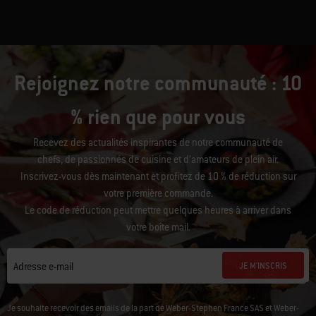
Rejoignez notre communauté : 10
% rien que pour vous
Recevez des actualités inspirantes de notre communauté de
chefs, de passionnés de cuisine et d’amateurs de plein air.
Inscrivez-vous dès maintenant et profitez de 10 % de réduction sur
votre première commande.
Le code de réduction peut mettre quelques heures à arriver dans
votre boîte mail.
JE M'INSCRIS
Adresse e-mail
Je souhaite recevoir des emails de la part de Weber-Stephen France SAS et Weber-