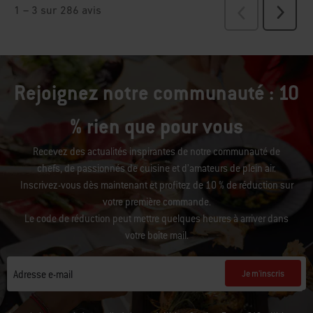
Rejoignez notre communauté : 10
% rien que pour vous
Recevez des actualités inspirantes de notre communauté de
chefs, de passionnés de cuisine et d’amateurs de plein air.
Inscrivez-vous dès maintenant et profitez de 10 % de réduction sur
votre première commande.
Le code de réduction peut mettre quelques heures à arriver dans
votre boîte mail.
Je m'inscris
Adresse e-mail