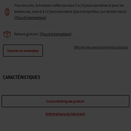
Pour les colis, la livraison s'effectue sous 5 à 10 jours ouvrables et pour les
barbecues, sous 6 à 12 jours ouvrables (par transporteur, sur rendez-vous).
(
Plus d'informations
)
Retours gratuits
(
Plus d'informations
)
Afficher les avertissements produits
Trouver un revendeur
CARACTÉRISTIQUES
Caractéristiques produit
Informations du fabricant