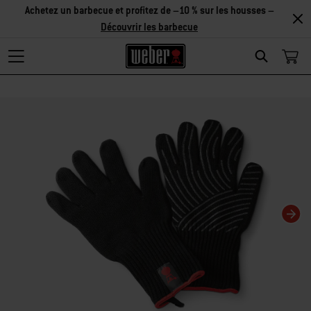
Découvrir
les accessoires
Search
Changing this current slide of this carousel will change the current slide of t