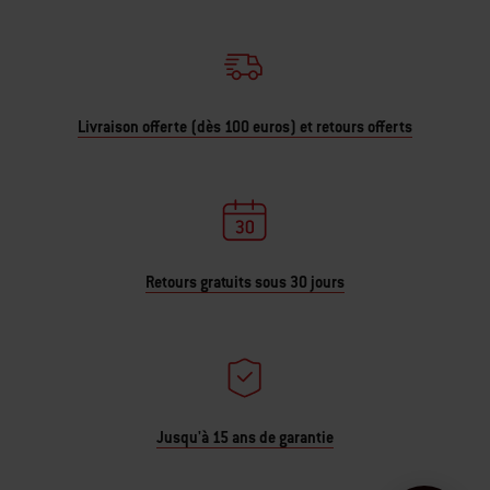
Livraison offerte (dès 100 euros) et retours offerts
Retours gratuits sous 30 jours
Jusqu'à 15 ans de garantie