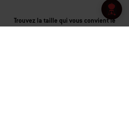
Trouvez la taille qui vous convient le
mieux : dimensions du barbecue
Searwood®