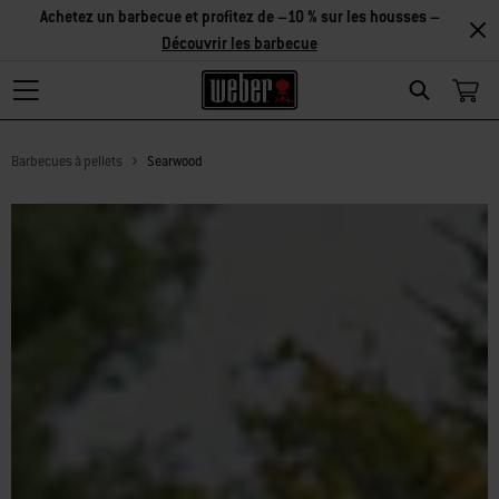
Réduction sur les accessoires – Achetez 2 accessoires et
économisez 5 %, ou 3 accessoires et économisez 10 % –
Découvrir
les accessoires
Search
Barbecues à pellets
Searwood