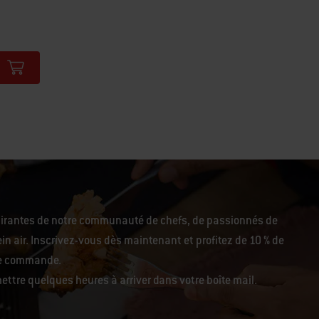
pirantes de notre communauté de chefs, de passionnés de
in air. Inscrivez-vous dès maintenant et profitez de 10 % de
re commande.
ettre quelques heures à arriver dans votre boîte mail.