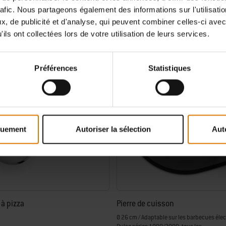
TVA incluse
rafic. Nous partageons également des informations sur l'utilisati
, de publicité et d'analyse, qui peuvent combiner celles-ci avec
tions
Color Options
ils ont collectées lors de votre utilisation de leurs services.
Préférences
Statistiques
quement
Autoriser la sélection
Aut
 à pizza
Pierre de cuisson
Ø 26 cm / Adaptable sur les barbecues élec