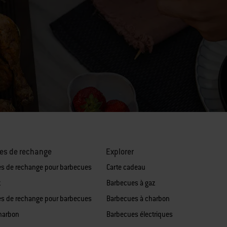
es de rechange
Explorer
es de rechange pour barbecues
Carte cadeau
z
Barbecues à gaz
es de rechange pour barbecues
Barbecues à charbon
harbon
Barbecues électriques