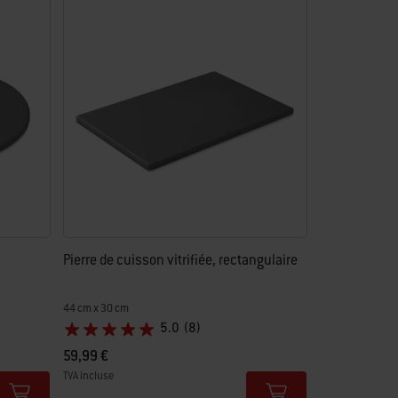
Pierre de cuisson vitrifiée, rectangulaire
44 cm x 30 cm
5.0
(8)
59,99 €
TVA incluse