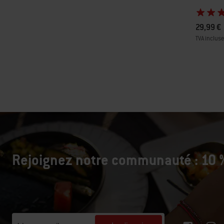
29,99 €
TVA incluse
Color Op
Rejoignez notre communauté : 10 %