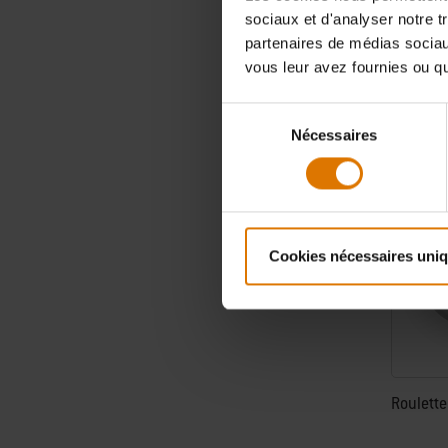
TVA incluse
sociaux et d'analyser notre t
partenaires de médias sociaux
Color Op
vous leur avez fournies ou qu'
Sélection
Nécessaires
du
consentement
Cookies nécessaires uni
Roulette