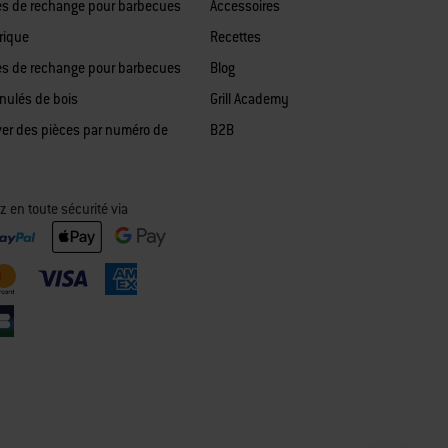
es de rechange pour barbecues
Accessoires
rique
Recettes
es de rechange pour barbecues
Blog
anulés de bois
Grill Academy
ver des pièces par numéro de
B2B
z en toute sécurité via