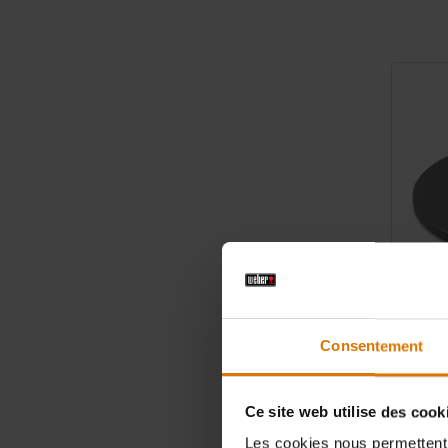
Color Op
Consentement
Petite pi
Ø 26 cm
Ce site web utilise des cook
39,99 €
Les cookies nous permettent d