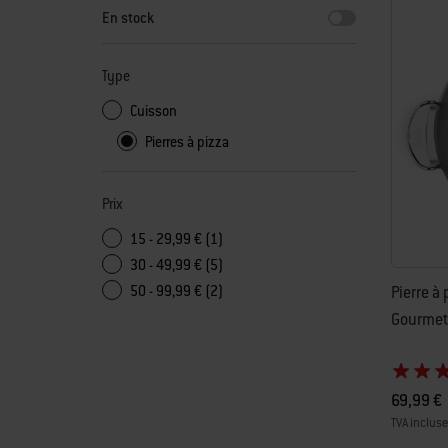
En stock
Type
Cuisson
Pierres à pizza
Prix
15 - 29,99 € (1)
30 - 49,99 € (5)
Pierre à
50 - 99,99 € (2)
Gourmet
69,99 €
TVA incluse