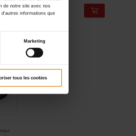
TVA incluse
on de notre site avec nos
 d'autres informations que
Color Options
Marketing
oriser tous les cookies
trique