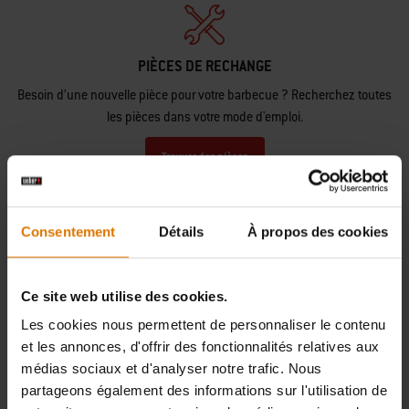
PIÈCES DE RECHANGE
Besoin d’une nouvelle pièce pour votre barbecue ? Recherchez toutes
les pièces dans votre mode d'emploi.
Trouver des pièces
Consentement
Détails
À propos des cookies
BESOIN D'ASSISTANCE
Ce site web utilise des cookies.
Contactez notre service client pour toute question sur la compatibilité
Les cookies nous permettent de personnaliser le contenu
avec votre barbecue Weber.
et les annonces, d'offrir des fonctionnalités relatives aux
médias sociaux et d'analyser notre trafic. Nous
Nous Contacter
partageons également des informations sur l'utilisation de