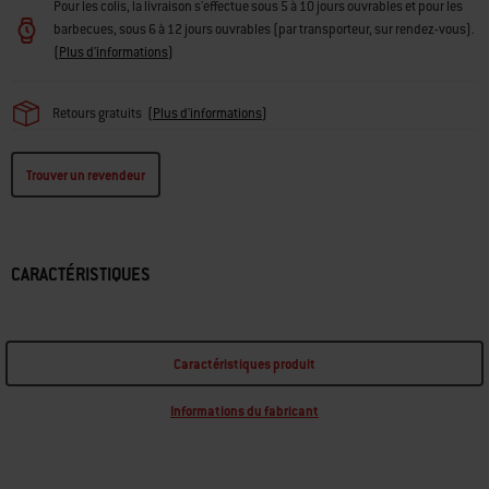
Pour les colis, la livraison s'effectue sous 5 à 10 jours ouvrables et pour les
barbecues, sous 6 à 12 jours ouvrables (par transporteur, sur rendez-vous).
(
Plus d'informations
)
Retours gratuits
(
Plus d'informations
)
Trouver un revendeur
CARACTÉRISTIQUES
Caractéristiques produit
Informations du fabricant