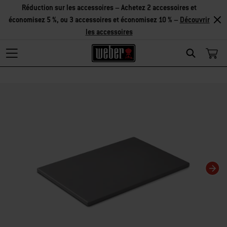
Réduction sur les accessoires – Achetez 2 accessoires et
économisez 5 %, ou 3 accessoires et économisez 10 % –
Découvrir
les accessoires
Search
Changing this current slide of this carousel will change the current slide of t