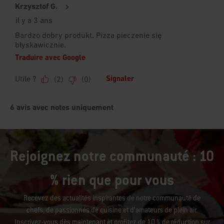
Rejoignez notre communauté : 10
% rien que pour vous
Recevez des actualités inspirantes de notre communauté de
chefs, de passionnés de cuisine et d’amateurs de plein air.
Inscrivez-vous dès maintenant et profitez de 10 % de réduction sur