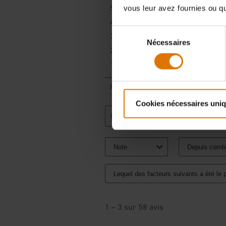
vous leur avez fournies ou qu'
Sélection
Nécessaires
du
consentement
Cookies nécessaires uni