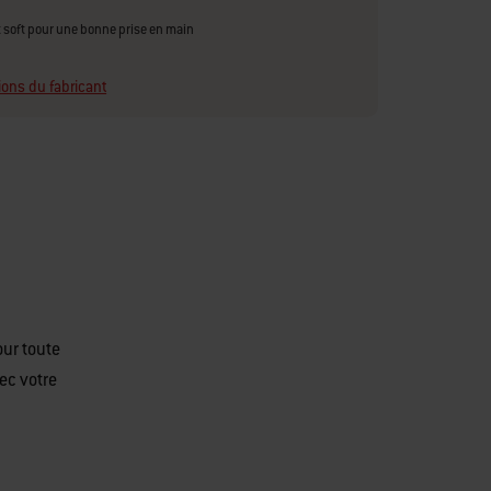
soft pour une bonne prise en main
ions du fabricant
our toute
ec votre