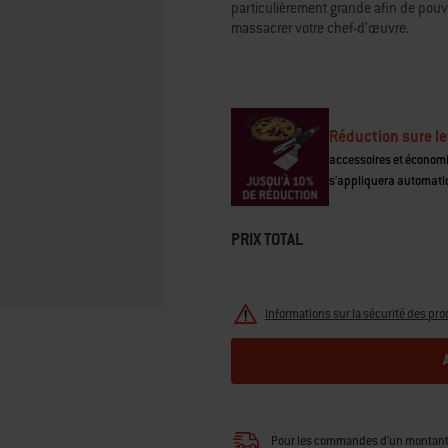
particulièrement grande afin de pouv
moyenne.
Read
massacrer votre chef-d’œuvre.
58
Reviews.
Lien
sur
la
même
Réduction sure le
page.
accessoires et économ
s'appliquera automati
PRIX TOTAL
Informations sur la sécurité des pro
Pour les commandes d'un montant in