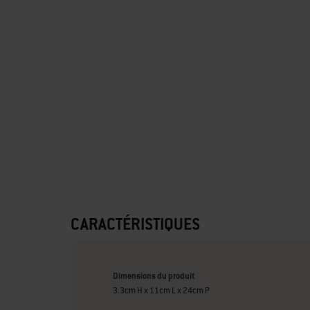
CARACTÉRISTIQUES
Dimensions du produit
3.3cm H x 11cm L x 24cm P