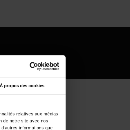
barbecue
À propos des cookies
nnalités relatives aux médias
on de notre site avec nos
 d'autres informations que