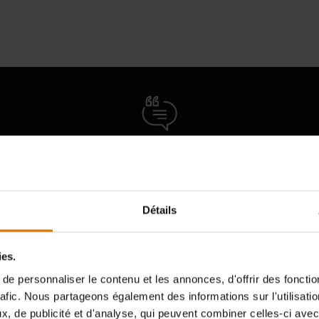
ages d'autres amateurs de 
Détails
ies.
e personnaliser le contenu et les annonces, d'offrir des fonctio
rafic. Nous partageons également des informations sur l'utilisati
, de publicité et d'analyse, qui peuvent combiner celles-ci avec