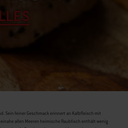
ALLES
d. Sein feiner Geschmack erinnert an Kalbfleisch mit
n beinahe allen Meeren heimische Raubfisch enthält wenig