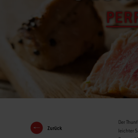
PERF
Der Thunf
Zurück
leichter 