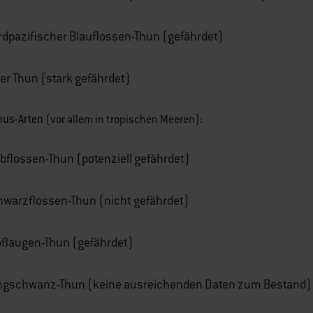
rdpazifischer Blauflossen-Thun (gefährdet)
er Thun (stark gefährdet)
us-Arten
:
(vor allem in tropischen Meeren)
bflossen-Thun (potenziell gefährdet)
hwarzflossen-Thun (nicht gefährdet)
oßaugen-Thun (gefährdet)
ngschwanz-Thun (keine ausreichenden Daten zum Bestand)