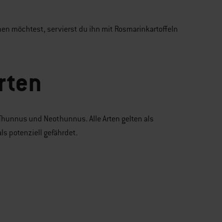
en möchtest, servierst du ihn mit Rosmarinkartoffeln
rten
 Thunnus und Neothunnus. Alle Arten gelten als
s potenziell gefährdet.