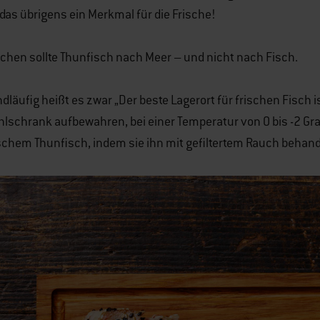
 das übrigens ein Merkmal für die Frische!
chen sollte Thunfisch nach Meer – und nicht nach Fisch.
dläufig heißt es zwar „Der beste Lagerort für frischen Fisch i
lschrank aufbewahren, bei einer Temperatur von 0 bis -2 Grad
schem Thunfisch, indem sie ihn mit gefiltertem Rauch behand