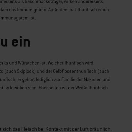
einerseits als Geschmacksträger, wirken andererseits
rken das Immunsystem. Außerdem hat Thunfisch einen
r Immunsystem ist.
u ein
Steaks und Würstchen ist. Welcher Thunfisch wird
to (auch Skipjack) und der Gelbflossenthunfisch (auch
nfisch, er gehört lediglich zur Familie der Makrelen und
ht so kleinlich sein. Eher selten ist der Weiße Thunfisch
 sich das Fleisch bei Kontakt mit der Luft bräunlich,