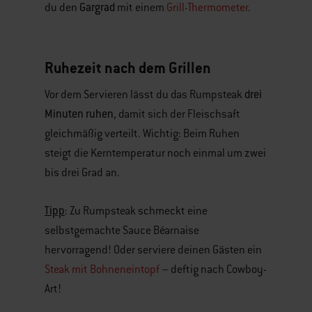
Gargrad
du den
mit einem
Grill-Thermometer
.
Ruhezeit nach dem Grillen
drei
Vor dem Servieren lässt du das Rumpsteak
Minuten ruhen
, damit sich der Fleischsaft
gleichmäßig verteilt. Wichtig: Beim Ruhen
steigt die Kerntemperatur noch einmal um zwei
bis drei Grad an.
Tipp
: Zu Rumpsteak schmeckt eine
selbstgemachte Sauce Béarnaise
hervorragend! Oder serviere deinen Gästen ein
Steak mit Bohneneintopf
– deftig nach Cowboy-
Art!