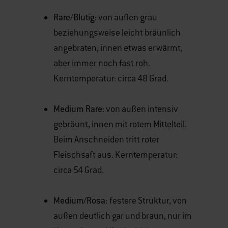
Rare/Blutig:
von außen grau
beziehungsweise leicht bräunlich
angebraten, innen etwas erwärmt,
aber immer noch fast roh.
Kerntemperatur: circa 48 Grad.
Medium Rare:
von außen intensiv
gebräunt, innen mit rotem Mittelteil.
Beim Anschneiden tritt roter
Fleischsaft aus. Kerntemperatur:
circa 54 Grad.
Medium/Rosa:
festere Struktur, von
außen deutlich gar und braun, nur im