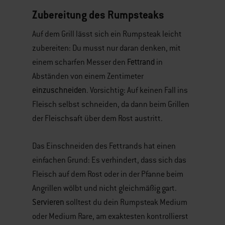
Zubereitung des Rumpsteaks
Auf dem Grill lässt sich ein Rumpsteak leicht
zubereiten: Du musst nur daran denken, mit
Fettrand
einem scharfen Messer den
in
Abständen von einem Zentimeter
einzuschneiden
. Vorsichtig: Auf keinen Fall ins
Fleisch selbst schneiden, da dann beim Grillen
der Fleischsaft über dem Rost austritt.
Das Einschneiden des Fettrands hat einen
einfachen Grund: Es verhindert, dass sich das
Fleisch auf dem Rost oder in der Pfanne beim
Angrillen wölbt und nicht gleichmäßig gart.
Servieren
solltest du dein Rumpsteak Medium
oder Medium Rare, am exaktesten kontrollierst