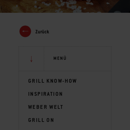
Zurück
MENÜ
GRILL KNOW-HOW
INSPIRATION
WEBER WELT
GRILL ON