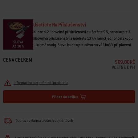
Ušetřete Na Příslušenství
Kupte si 2 libovolná příslušenství a ušetřete 5 %, nebo kupte 3
libovolná příslušenství a ušetřete 10 % v rámci jednoho nákupu
– kromě obaly. Sleva bude uplatněna na váš košík při placení.
CENA CELKEM
569,00KČ
VČETNĚ DPH
Informace o bezpečnosti produktu
Přidat do košíku
Doprava zdarma u všech objednávek