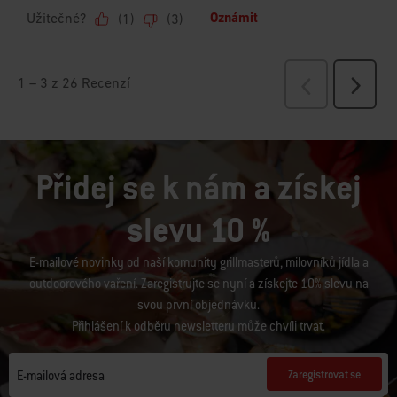
Přidej se k nám a získej
slevu 10 %
E-mailové novinky od naší komunity grillmasterů, milovníků jídla a
outdoorového vaření. Zaregistrujte se nyní a získejte 10% slevu na
svou první objednávku.
Přihlášení k odběru newsletteru může chvíli trvat.
Zaregistrovat se
E-mailová adresa