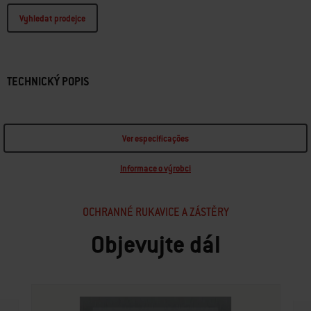
Vyhledat prodejce
TECHNICKÝ POPIS
Ver especificações
Informace o výrobci
OCHRANNÉ RUKAVICE A ZÁSTĚRY
Objevujte dál