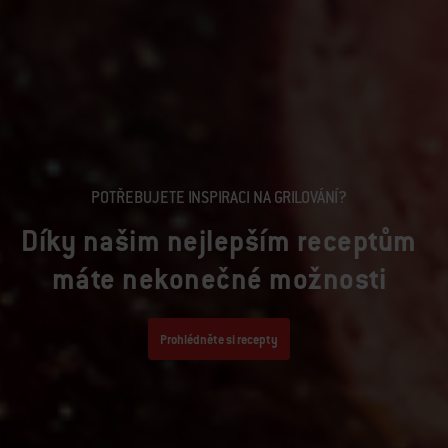
POTŘEBUJETE INSPIRACI NA GRILOVÁNÍ?
Díky našim nejlepším receptům
máte nekonečné možnosti
Prohlédněte si recepty