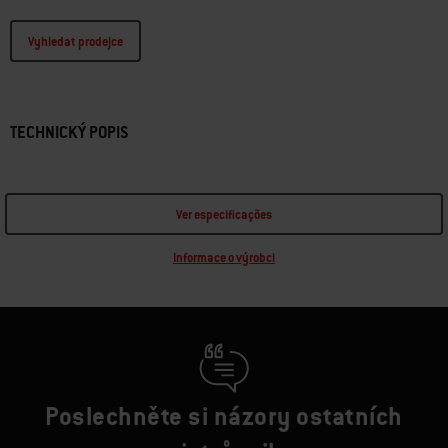
Vyhledat prodejce
TECHNICKÝ POPIS
Ver especificações
Informace o výrobci
Poslechněte si názory ostatních