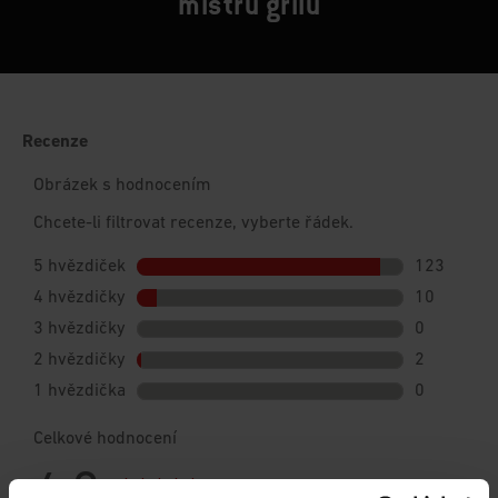
mistrů grilu