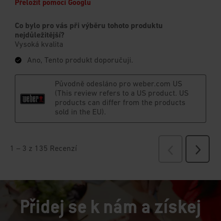
Přidej se k nám a získej