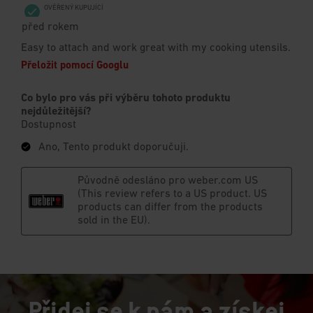
Přidej se k nám a získej