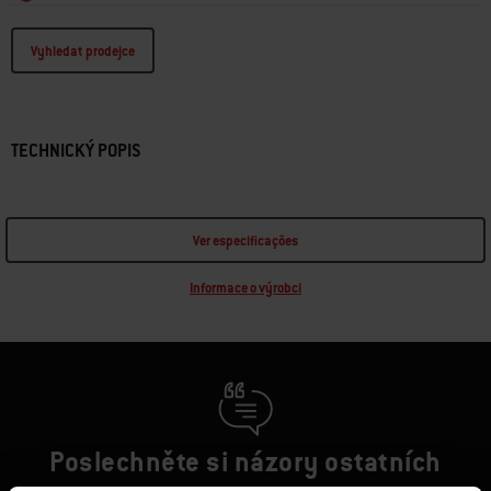
Vyhledat prodejce
TECHNICKÝ POPIS
Ver especificações
Informace o výrobci
Poslechněte si názory ostatních