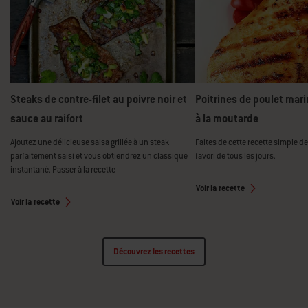
Steaks de contre-filet au poivre noir et
Poitrines de poulet mari
sauce au raifort
à la moutarde
Ajoutez une délicieuse salsa grillée à un steak
Faites de cette recette simple de
parfaitement saisi et vous obtiendrez un classique
favori de tous les jours.
instantané. Passer à la recette
Voir la recette
Voir la recette
Découvrez les recettes