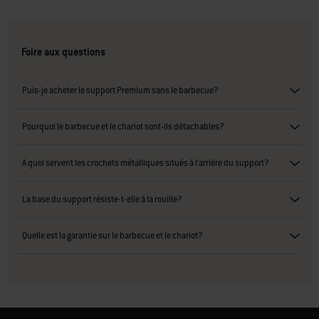
Foire aux questions
Puis-je acheter le support Premium sans le barbecue?
Pourquoi le barbecue et le chariot sont-ils détachables?
À quoi servent les crochets métalliques situés à l’arrière du support?
La base du support résiste-t-elle à la rouille?
Quelle est la garantie sur le barbecue et le chariot?