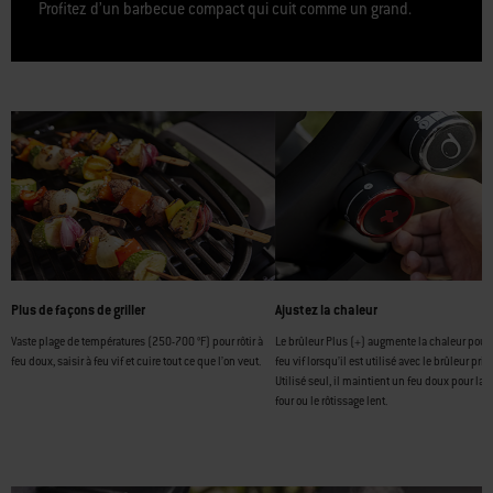
Profitez d’un barbecue compact qui cuit comme un grand.
Plus de façons de griller
Ajustez la chaleur
Vaste plage de températures (250-700 °F) pour rôtir à
Le brûleur Plus (+) augmente la chaleur pour s
feu doux, saisir à feu vif et cuire tout ce que l’on veut.
feu vif lorsqu’il est utilisé avec le brûleur prin
Utilisé seul, il maintient un feu doux pour la 
four ou le rôtissage lent.