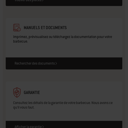
MANUELS ET DOCUMENTS
Imprimez, prévisualisez ou téléchargez la documentation pour votre
barbecue.
Rechercher des documents
GARANTIE
Consultez les détails de la garantie de votre barbecue. Nous avons ce
qu'il vous faut.
Afficher la garantie