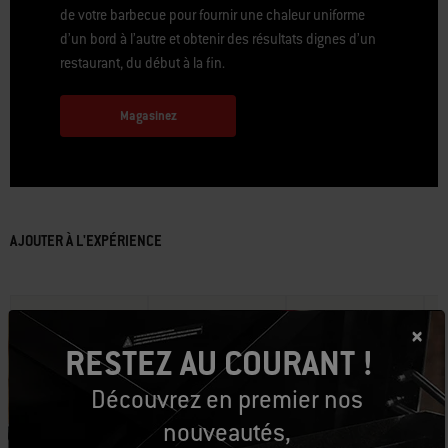
de votre barbecue pour fournir une chaleur uniforme
d’un bord à l’autre et obtenir des résultats dignes d’un
restaurant, du début à la fin.
Magasinez
AJOUTER À L'EXPÉRIENCE
RESTEZ AU COURANT !
Découvrez en premier nos
nouveautés,
Numéro de pièce: 6470
Numéro de pièce:
Numéro de pièce:
Nu