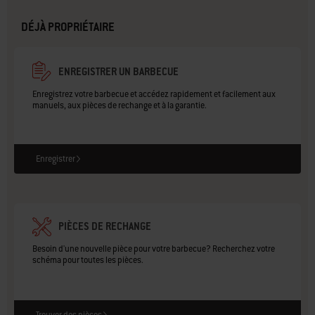
DÉJÀ PROPRIÉTAIRE
ENREGISTRER UN BARBECUE
Enregistrez votre barbecue et accédez rapidement et facilement aux
manuels, aux pièces de rechange et à la garantie.
Enregistrer
PIÈCES DE RECHANGE
Besoin d'une nouvelle pièce pour votre barbecue? Recherchez votre
schéma pour toutes les pièces.
Trouver des pièces