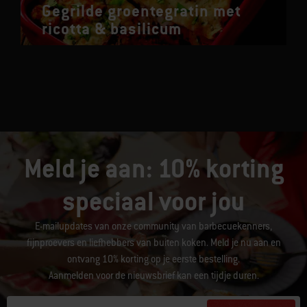
Gegrilde groentegratin met
ricotta & basilicum
Meld je aan: 10% korting
speciaal voor jou
E-mailupdates van onze community van barbecuekenners,
fijnproevers en liefhebbers van buiten koken. Meld je nu aan en
ontvang 10% korting op je eerste bestelling.
Aanmelden voor de nieuwsbrief kan een tijdje duren.