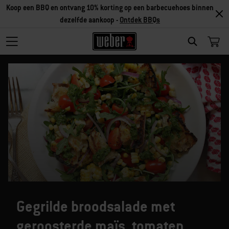
Koop een BBQ en ontvang 10% korting op een barbecuehoes binnen
dezelfde aankoop -
Ontdek BBQs
SEARCH
Gegrilde broodsalade met
geroosterde maïs, tomaten,