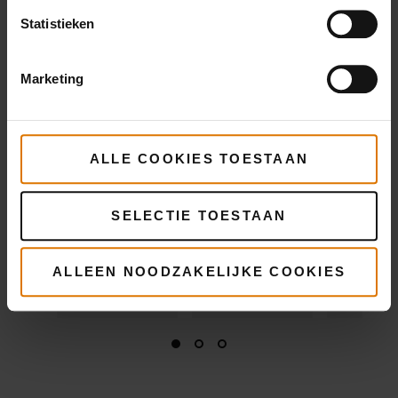
Statistieken
Meer
Meer
Meer
informatie
informatie
infor
Marketing
ALLE COOKIES TOESTAAN
SELECTIE TOESTAAN
ALLEEN NOODZAKELIJKE COOKIES