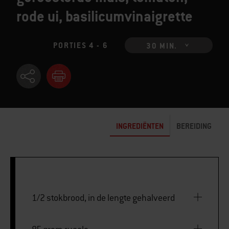
rode ui, basilicumvinaigrette
PORTIES 4 - 6
30 MIN.
INGREDIËNTEN
BEREIDING
1/2 stokbrood, in de lengte gehalveerd