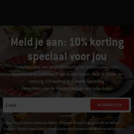
Meld je aan: 10% korting
speciaal voor jou
E-mailupdates van onze community van barbecuekenners,
fijnproevers en liefhebbers van buiten koken. Meld je nu aan en
ontvang 10% korting op je eerste bestelling.
Aanmelden voor de nieuwsbrief kan een tijdje duren.
NU AANMELDEN
E-mail
Schrijf mij in voor e-mails van Weber-Stephen Products Belgium BV en Weber-
Stephen Deutschland GmbH om exclusieve informatie over Weber te ontvangen