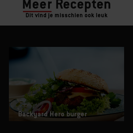
Meer
Recepten
Dit vind je misschien ook leuk
Backyard Hero burger