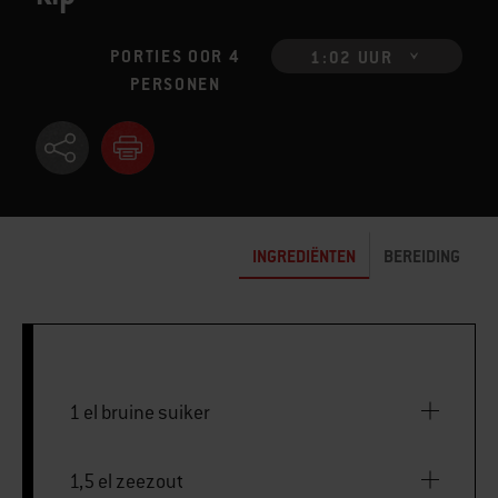
PORTIES OOR 4
1:02 UUR
PERSONEN
INGREDIËNTEN
BEREIDING
1 el bruine suiker
1,5 el zeezout