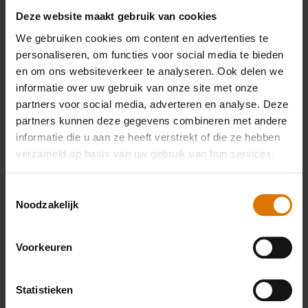
Deze website maakt gebruik van cookies
We gebruiken cookies om content en advertenties te
personaliseren, om functies voor social media te bieden
en om ons websiteverkeer te analyseren. Ook delen we
Wat heb je nodig?
informatie over uw gebruik van onze site met onze
partners voor social media, adverteren en analyse. Deze
Aanbevolen
partners kunnen deze gegevens combineren met andere
informatie die u aan ze heeft verstrekt of die ze hebben
accessoires
verzameld op basis van uw gebruik van hun services.
Toestemmingsselectie
Noodzakelijk
Hickory
Barbecuewant
houtsnippers
Meer
Voorkeuren
informatie
Meer
informatie
Statistieken