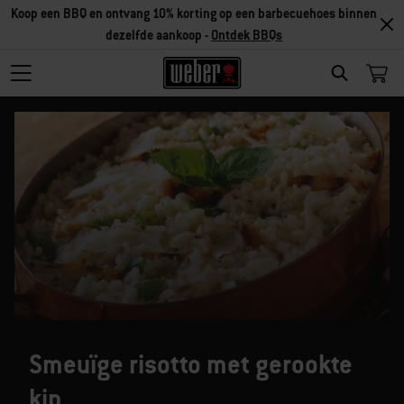
Koop een BBQ en ontvang 10% korting op een barbecuehoes binnen
dezelfde aankoop -
Ontdek BBQs
SEARCH
Smeuïge risotto met gerookte
kip