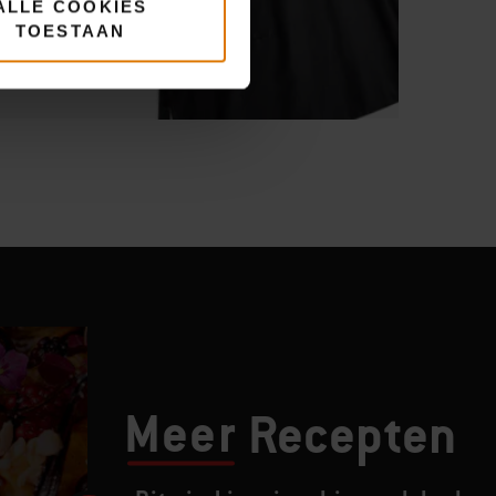
ALLE COOKIES
TOESTAAN
Meer
Recepten