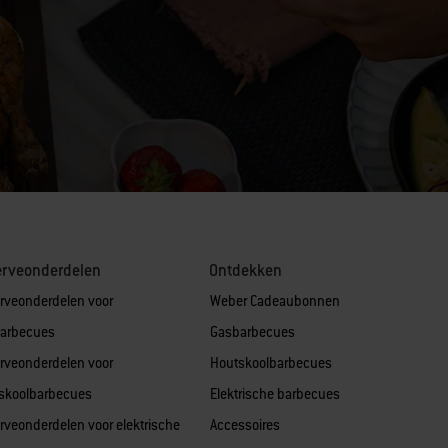
erveonderdelen
Ontdekken
rveonderdelen voor
Weber Cadeaubonnen
arbecues
Gasbarbecues
rveonderdelen voor
Houtskoolbarbecues
skoolbarbecues
Elektrische barbecues
rveonderdelen voor elektrische
Accessoires