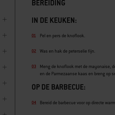
BEREIDING
IN DE KEUKEN:
Pel en pers de knoflook.
Was en hak de peterselie fijn.
Meng de knoflook met de mayonaise, de h
en de Parmezaanse kaas en breng op s
OP DE BARBECUE:
Bereid de barbecue voor op directe warmt