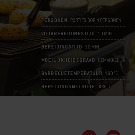
PERSONEN
PORTIES OOR 4 PERSONEN
VOORBEREIDINGSTIJD
10 MIN.
BEREIDINGSTIJD
30 MIN.
MOEILIJKHEIDSGRAAD
GEMAKKELIJK
BARBECUETEMPERATUUR
180 °C
BEREIDINGSMETHODE
DIRECT