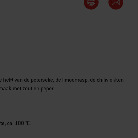
elft van de peterselie, de limoenrasp, de chilivlokken
maak met zout en peper.
e, ca. 180 °C.