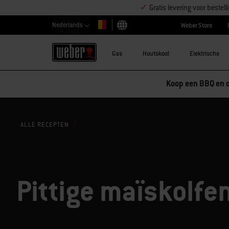
Gratis levering voor beste
Nederlands
Weber Store
Kies land
Gas
Houtskool
Elektrische
ALLE RECEPTEN
Pittige maïskolfe