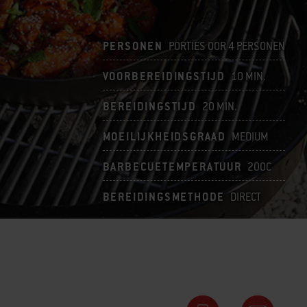
PERSONEN
PORTIES OOR 4 PERSONEN
VOORBEREIDINGSTIJD
10 MIN.
BEREIDINGSTIJD
20 MIN.
MOEILIJKHEIDSGRAAD
MEDIUM
BARBECUETEMPERATUUR
200C
BEREIDINGSMETHODE
DIRECT