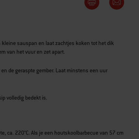
 kleine sauspan en laat zachtjes koken tot het dik
m van het vuur en zet apart.
r en de geraspte gember. Laat minstens een uur
ip volledig bedekt is.
te, ca. 220°C. Als je een houtskoolbarbecue van 57 cm