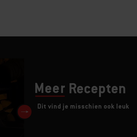
Meer
Recepten
Dit vind je misschien ook leuk
Witte vis gemarineerd met