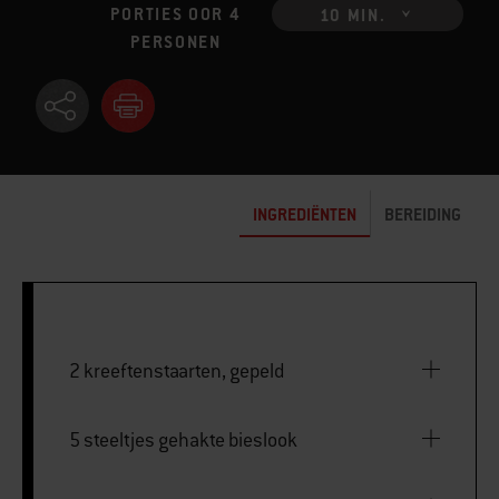
PORTIES OOR 4
10 MIN.
PERSONEN
INGREDIËNTEN
BEREIDING
2 kreeftenstaarten, gepeld
5 steeltjes gehakte bieslook