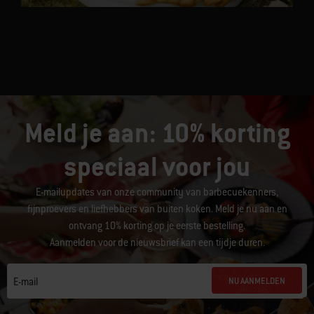
Meld je aan: 10% korting
speciaal voor jou
E-mailupdates van onze community van barbecuekenners,
fijnproevers en liefhebbers van buiten koken. Meld je nu aan en
ontvang 10% korting op je eerste bestelling.
Aanmelden voor de nieuwsbrief kan een tijdje duren.
NU AANMELDEN
E-mail