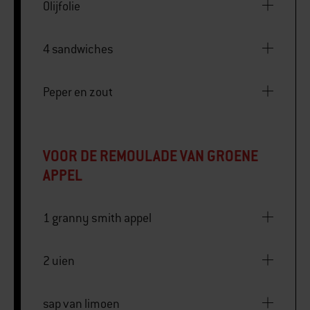
Olijfolie
4 sandwiches
Peper en zout
VOOR DE REMOULADE VAN GROENE
APPEL
1 granny smith appel
2 uien
sap van limoen