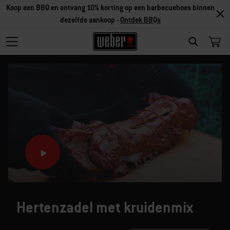
Koop een BBQ en ontvang 10% korting op een barbecuehoes binnen
dezelfde aankoop -
Ontdek BBQs
SEARCH
Hertenzadel met kruidenmix