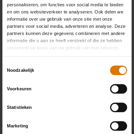
Wat heb je nodig?
personaliseren, om functies voor social media te bieden
en om ons websiteverkeer te analyseren. Ook delen we
Aanbevolen
informatie over uw gebruik van onze site met onze
partners voor social media, adverteren en analyse. Deze
accessoires
partners kunnen deze gegevens combineren met andere
informatie die u aan ze heeft verstrekt of die ze hebben
verzameld op basis van uw gebruik van hun services.
Premium
Toestemmingsselectie
handschoenen
Noodzakelijk
Meer
informatie
Voorkeuren
Statistieken
Marketing