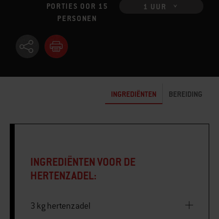
PORTIES OOR 15
1 UUR
PERSONEN
INGREDIËNTEN
BEREIDING
INGREDIËNTEN VOOR DE
HERTENZADEL:
3 kg hertenzadel