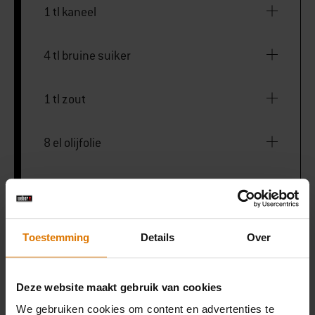
1 tl kaneel
4 tl bruine suiker
1 tl zout
8 el olijfolie
PRINT THIS LIST
Toestemming
Details
Over
Deze website maakt gebruik van cookies
We gebruiken cookies om content en advertenties te