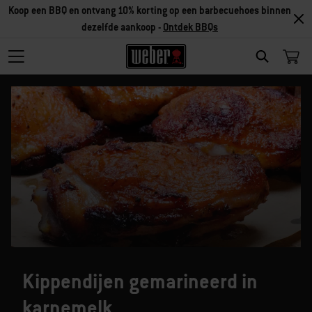
Koop een BBQ en ontvang 10% korting op een barbecuehoes binnen
dezelfde aankoop -
Ontdek BBQs
SEARCH
Kippendijen gemarineerd in
karnemelk