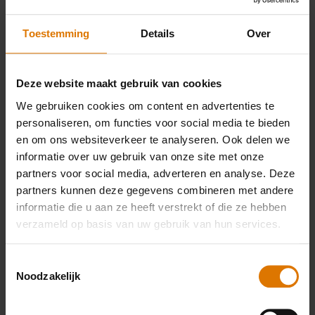
Toestemming
Details
Over
rooster (optioneel)
Deze website maakt gebruik van cookies
PRINT THIS LIST
We gebruiken cookies om content en advertenties te
personaliseren, om functies voor social media te bieden
en om ons websiteverkeer te analyseren. Ook delen we
informatie over uw gebruik van onze site met onze
partners voor social media, adverteren en analyse. Deze
partners kunnen deze gegevens combineren met andere
informatie die u aan ze heeft verstrekt of die ze hebben
Wat heb je nodig?
verzameld op basis van uw gebruik van hun services.
Aanbevolen
Toestemmingsselectie
Noodzakelijk
accessoires