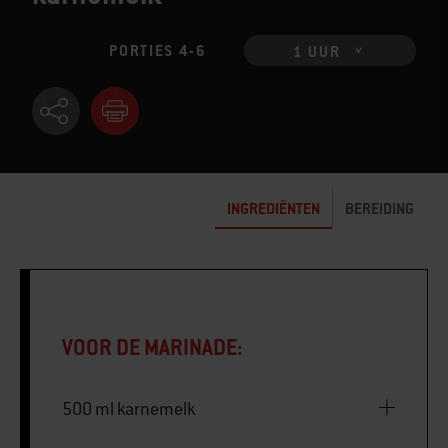
PORTIES 4-6
1 UUR
INGREDIËNTEN
BEREIDING
VOOR DE MARINADE:
500 ml karnemelk