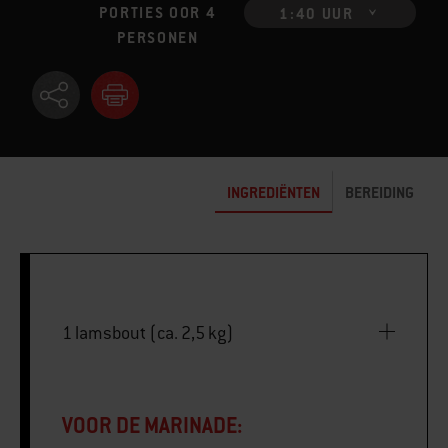
PORTIES OOR 4
1:40 UUR
PERSONEN
INGREDIËNTEN
BEREIDING
1 lamsbout (ca. 2,5 kg)
VOOR DE MARINADE: