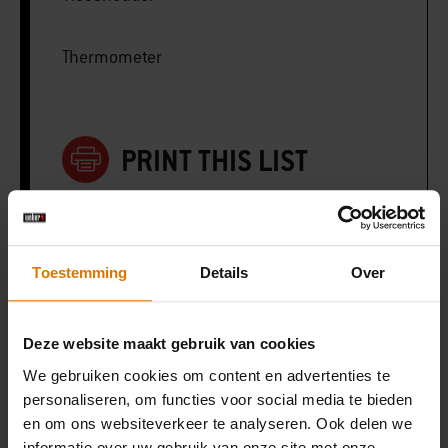
Thermometer
PRINT THIS LIST
Toestemming
Details
Over
Wat heb je nodig?
Deze website maakt gebruik van cookies
Aanbevolen
We gebruiken cookies om content en advertenties te
personaliseren, om functies voor social media te bieden
accessoires
en om ons websiteverkeer te analyseren. Ook delen we
informatie over uw gebruik van onze site met onze