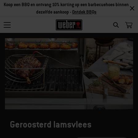
Koop een BBQ en ontvang 10% korting op een barbecuehoes binnen
dezelfde aankoop -
Ontdek BBQs
SEARCH
Geroosterd lamsvlees