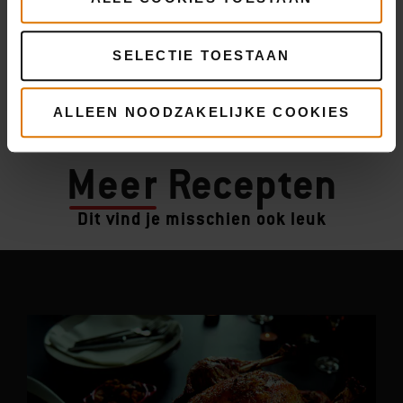
SELECTIE TOESTAAN
ALLEEN NOODZAKELIJKE COOKIES
Meer
Recepten
Dit vind je misschien ook leuk