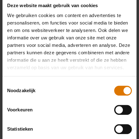
Deze website maakt gebruik van cookies
We gebruiken cookies om content en advertenties te
personaliseren, om functies voor social media te bieden
en om ons websiteverkeer te analyseren. Ook delen we
Wat heb je nodig?
informatie over uw gebruik van onze site met onze
Aanbevolen
partners voor social media, adverteren en analyse. Deze
partners kunnen deze gegevens combineren met andere
informatie die u aan ze heeft verstrekt of die ze hebben
accessoires
verzameld op basis van uw gebruik van hun services.
Toestemmingsselectie
Premium
Noodzakelijk
barbecueset
Voorkeuren
Meer
informatie
Statistieken