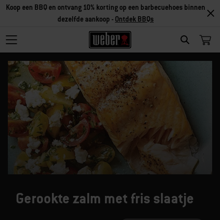
Koop een BBQ en ontvang 10% korting op een barbecuehoes binnen
dezelfde aankoop -
Ontdek BBQs
SEARCH
Gerookte zalm met fris slaatje