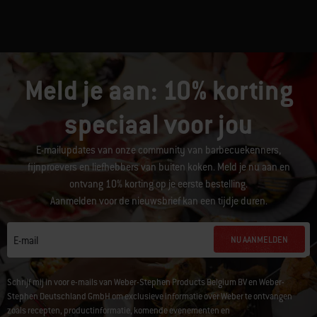
Meld je aan: 10% korting
speciaal voor jou
E-mailupdates van onze community van barbecuekenners,
fijnproevers en liefhebbers van buiten koken. Meld je nu aan en
ontvang 10% korting op je eerste bestelling.
Aanmelden voor de nieuwsbrief kan een tijdje duren.
NU AANMELDEN
E-mail
Schrijf mij in voor e-mails van Weber-Stephen Products Belgium BV en Weber-
Stephen Deutschland GmbH om exclusieve informatie over Weber te ontvangen
zoals recepten, productinformatie, komende evenementen en