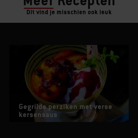
Meer
Recepten
Dit vind je misschien ook leuk
Gegrilde perziken met verse
kersensaus