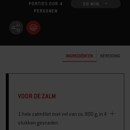
PORTIES OOR 4
50 MIN.
PERSONEN
INGREDIËNTEN
BEREIDING
VOOR DE ZALM
1 hele zalmfilet met vel van ca. 800 g, in 4
stukken gesneden