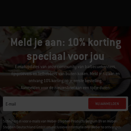
Meld je aan: 10% korting
speciaal voor jou
E-mailupdates van onze community van barbecuekenners,
fijnproevers en liefhebbers van buiten koken. Meld je nu aan en
ontvang 10% korting op je eerste bestelling.
Aanmelden voor de nieuwsbrief kan een tijdje duren.
NU AANMELDEN
E-mail
Schrijf mij in voor e-mails van Weber-Stephen Products Belgium BV en Weber-
Stephen Deutschland GmbH om exclusieve informatie over Weber te ontvangen