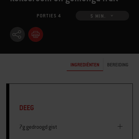
PORTIES 4
5 MIN.
INGREDIËNTEN
BEREIDING
DEEG
7g gedroogd gist