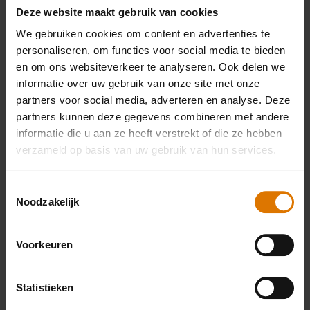
Deze website maakt gebruik van cookies
We gebruiken cookies om content en advertenties te
personaliseren, om functies voor social media te bieden
en om ons websiteverkeer te analyseren. Ook delen we
informatie over uw gebruik van onze site met onze
Wat heb je nodig?
partners voor social media, adverteren en analyse. Deze
Aanbevolen
partners kunnen deze gegevens combineren met andere
informatie die u aan ze heeft verstrekt of die ze hebben
accessoires
verzameld op basis van uw gebruik van hun services.
Toestemmingsselectie
Noodzakelijk
Premium
Pizzaspatel
grillsteen
Voorkeuren
Meer
informatie
Meer
informatie
Statistieken