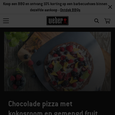
Koop een BBQ en ontvang 10% korting op een barbecuehoes binnen
dezelfde aankoop -
Ontdek BBQs
SEARCH
Chocolade pizza met
kokosroom en gemengd fruit